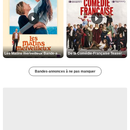
Les Matins merveilleux Bande-annonce VF
De la Comédie-Française Teaser VF
Bandes-annonces à ne pas manquer