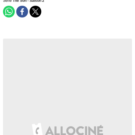
Serie
The Son - Saison 2