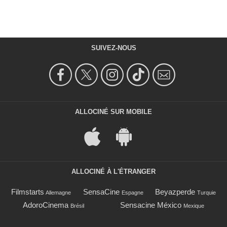
SUIVEZ-NOUS
ALLOCINÉ SUR MOBILE
ALLOCINÉ À L'ÉTRANGER
Filmstarts
SensaCine
Beyazperde
Allemagne
Espagne
Turquie
AdoroCinema
Sensacine México
Brésil
Mexique