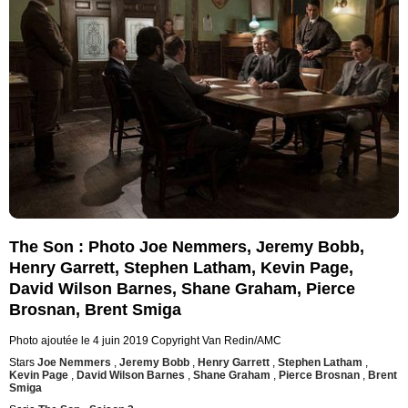
The Son : Photo Joe Nemmers, Jeremy Bobb,
Henry Garrett, Stephen Latham, Kevin Page,
David Wilson Barnes, Shane Graham, Pierce
Brosnan, Brent Smiga
Photo ajoutée le 4 juin 2019
Copyright Van Redin/AMC
Stars
Joe Nemmers
,
Jeremy Bobb
,
Henry Garrett
,
Stephen Latham
,
Kevin Page
,
David Wilson Barnes
,
Shane Graham
,
Pierce Brosnan
,
Brent
Smiga