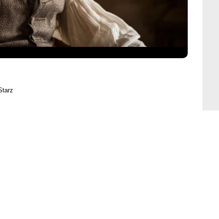
Starz