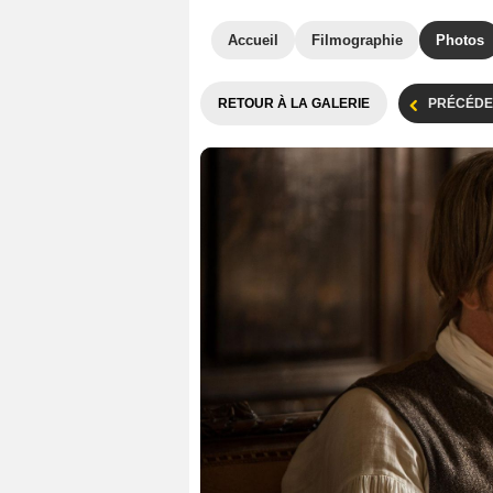
Accueil
Filmographie
Photos
RETOUR À LA GALERIE
PRÉCÉDE