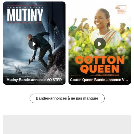
Mutiny Bande-annonce VO STFR
Cotton Queen Bande-annonce VO STFR
Bandes-annonces à ne pas manquer