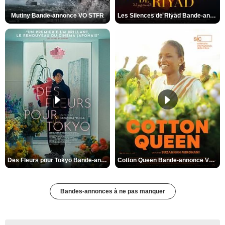
Mutiny Bande-annonce VO STFR
Les Silences de Riyad Bande-annonce VO STFR
Des Fleurs pour Tokyo Bande-annonce VO STFR
Cotton Queen Bande-annonce VO STFR
Bandes-annonces à ne pas manquer