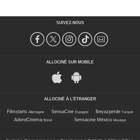
SUIVEZ-NOUS
ALLOCINÉ SUR MOBILE
ALLOCINÉ À L'ÉTRANGER
Filmstarts
SensaCine
Beyazperde
Allemagne
Espagne
Turquie
AdoroCinema
Sensacine México
Brésil
Mexique