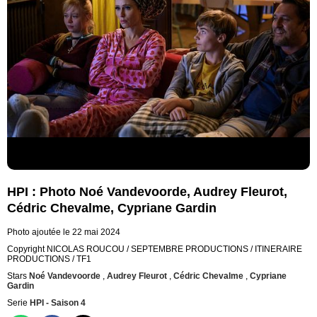
HPI : Photo Noé Vandevoorde, Audrey Fleurot,
Cédric Chevalme, Cypriane Gardin
Photo ajoutée le 22 mai 2024
Copyright NICOLAS ROUCOU / SEPTEMBRE PRODUCTIONS / ITINERAIRE
PRODUCTIONS / TF1
Stars
Noé Vandevoorde
,
Audrey Fleurot
,
Cédric Chevalme
,
Cypriane
Gardin
Serie
HPI - Saison 4