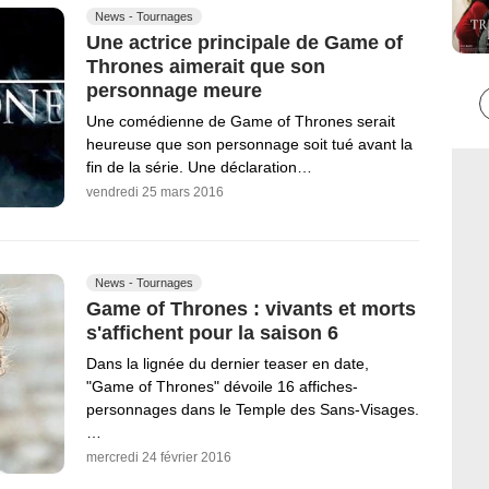
News - Tournages
Une actrice principale de Game of
Thrones aimerait que son
personnage meure
Une comédienne de Game of Thrones serait
heureuse que son personnage soit tué avant la
fin de la série. Une déclaration…
vendredi 25 mars 2016
News - Tournages
Game of Thrones : vivants et morts
s'affichent pour la saison 6
Dans la lignée du dernier teaser en date,
"Game of Thrones" dévoile 16 affiches-
personnages dans le Temple des Sans-Visages.
…
mercredi 24 février 2016