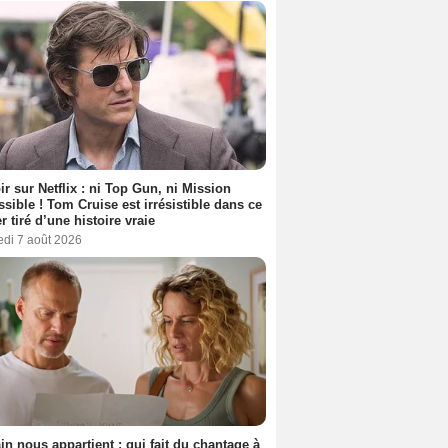
ir sur Netflix : ni Top Gun, ni Mission
sible ! Tom Cruise est irrésistible dans ce
er tiré d’une histoire vraie
edi 7 août 2026
n nous appartient : qui fait du chantage à