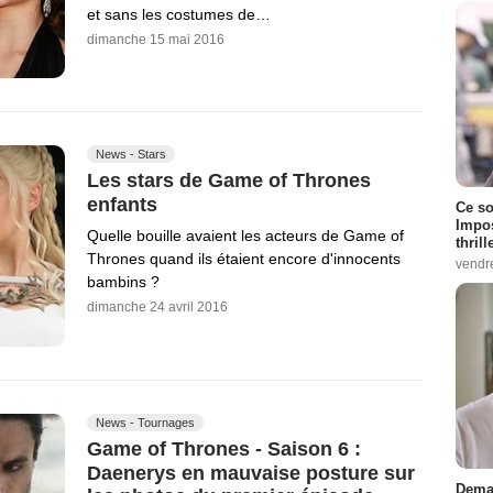
et sans les costumes de…
dimanche 15 mai 2016
News - Stars
Les stars de Game of Thrones
enfants
Ce so
Impos
Quelle bouille avaient les acteurs de Game of
thrill
Thrones quand ils étaient encore d'innocents
vendr
bambins ?
dimanche 24 avril 2016
News - Tournages
Game of Thrones - Saison 6 :
Daenerys en mauvaise posture sur
Demai