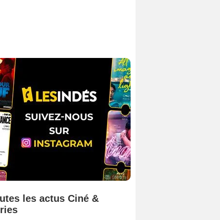
utes les actus Ciné &
ries