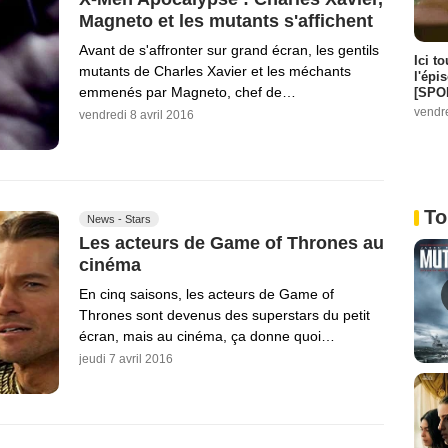
Magneto et les mutants s'affichent
Avant de s'affronter sur grand écran, les gentils
Ici t
mutants de Charles Xavier et les méchants
l'épi
emmenés par Magneto, chef de…
[SPO
vendr
vendredi 8 avril 2016
To
News - Stars
Les acteurs de Game of Thrones au
cinéma
En cinq saisons, les acteurs de Game of
Thrones sont devenus des superstars du petit
écran, mais au cinéma, ça donne quoi…
jeudi 7 avril 2016