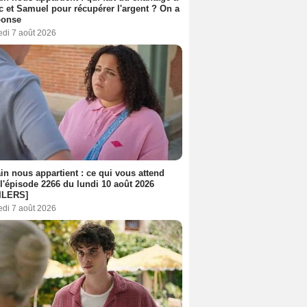
c et Samuel pour récupérer l'argent ? On a
ponse
edi 7 août 2026
n nous appartient : ce qui vous attend
l'épisode 2266 du lundi 10 août 2026
ILERS]
edi 7 août 2026