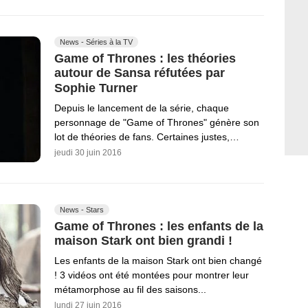
News - Séries à la TV
Game of Thrones : les théories
autour de Sansa réfutées par
Sophie Turner
Depuis le lancement de la série, chaque
personnage de "Game of Thrones" génère son
lot de théories de fans. Certaines justes,…
jeudi 30 juin 2016
News - Stars
Game of Thrones : les enfants de la
maison Stark ont bien grandi !
Les enfants de la maison Stark ont bien changé
! 3 vidéos ont été montées pour montrer leur
métamorphose au fil des saisons...
lundi 27 juin 2016