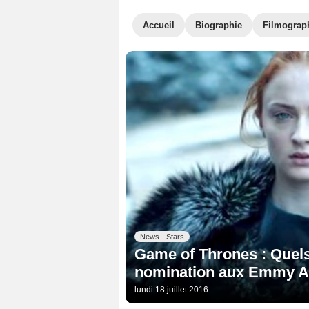
Accueil
Biographie
Filmograp
News - Stars
Game of Thrones : Quels
nomination aux Emmy A
lundi 18 juillet 2016