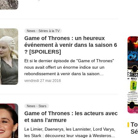
News - Séries à la TV
Game of Thrones : un heureux
événement à venir dans la saison 6
? [SPOILERS]
Et si le dernier épisode de "Game of Thrones"
nous avait offert un énorme indice sur un
rebondissement à venir dans la saison…
vendredi 27 mai 2016
News - Stars
Game of Thrones : les acteurs avec
et sans l'armure
To
Le Limier, Daenerys, les Lannister, Lord Varys,
Sé
les Stark : découvrez leur visage à Westeros...