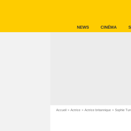
NEWS
CINÉMA
S
Accueil
Actrice
Actrice britannique
Sophie Tur