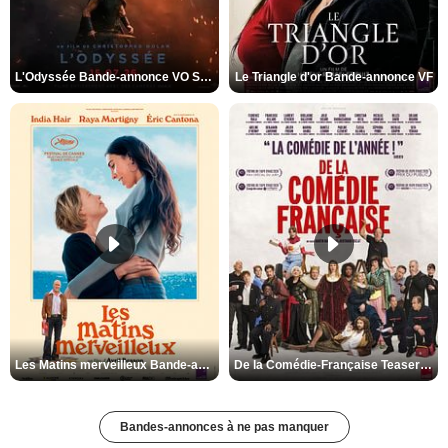
L'Odyssée Bande-annonce VO STFR
Le Triangle d'or Bande-annonce VF
Les Matins merveilleux Bande-annonce VF
De la Comédie-Française Teaser VF
Bandes-annonces à ne pas manquer