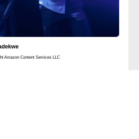
Madekwe
ght Amazon Content Services LLC