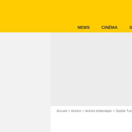
NEWS
CINÉMA
S
Accueil
Actrice
Actrice britannique
Sophie Tur