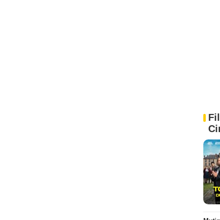
Fi
Ci