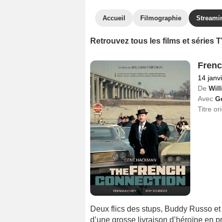
Accueil
Filmographie
Streami
Retrouvez tous les films et séries 
Frenc
14 janv
De
Will
Avec
G
Titre or
Deux flics des stups, Buddy Russo et 
d’une grosse livraison d’héroïne en p