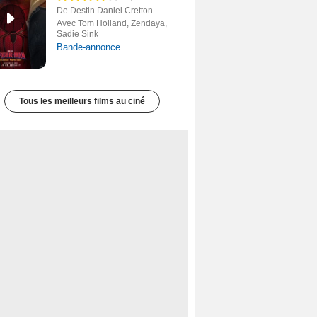
De Destin Daniel Cretton
Avec Tom Holland, Zendaya,
Sadie Sink
Bande-annonce
Tous les meilleurs films au ciné