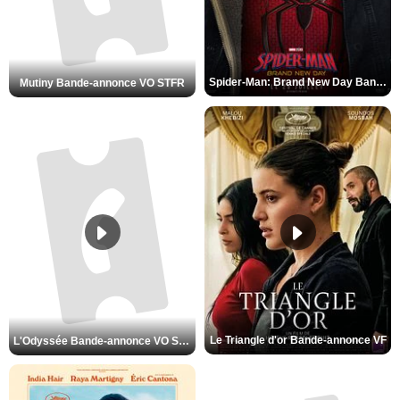
Spider-Man: Brand New Day Bande-annonce VO STFR
Mutiny Bande-annonce VO STFR
Le Triangle d'or Bande-annonce VF
L'Odyssée Bande-annonce VO STFR