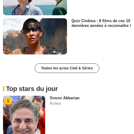
Quiz Cinéma : 8 films de ces 10
dernières années à reconnaître !
Toutes les actus Ciné & Séries
Top stars du jour
Simon Abkarian
1
Acteur