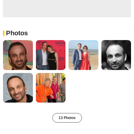
Photos
13 Photos