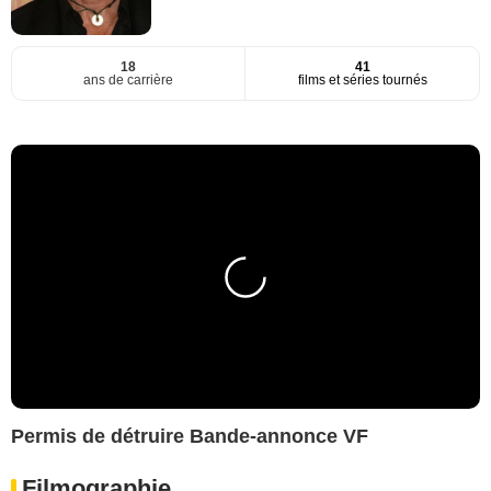
18
41
ans de carrière
films et séries tournés
Permis de détruire Bande-annonce VF
Filmographie