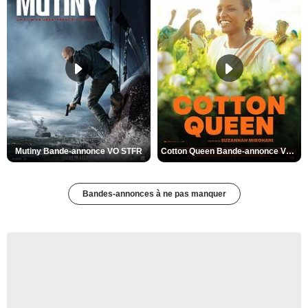
Mutiny Bande-annonce VO STFR
Cotton Queen Bande-annonce VO STFR
Bandes-annonces à ne pas manquer