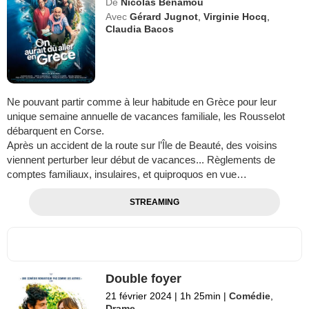
De
Nicolas Benamou
Avec
Gérard Jugnot
,
Virginie Hocq
,
Claudia Bacos
Ne pouvant partir comme à leur habitude en Grèce pour leur
unique semaine annuelle de vacances familiale, les Rousselot
débarquent en Corse.
Après un accident de la route sur l’Île de Beauté, des voisins
viennent perturber leur début de vacances... Règlements de
comptes familiaux, insulaires, et quiproquos en vue…
STREAMING
Double foyer
21 février 2024
|
1h 25min
|
Comédie
,
Drame