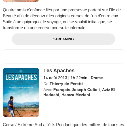
Quatre amis d'enfance liés par une promesse partent sur l'île de
Beauté afin de découvrir les origines corses de l'un d'entre eux.
Suite à un quiproquo, le voyage, qui se voulait initiatique, se
transforme en une course poursuite infernale…
STREAMING
Les Apaches
14 août 2013
|
1h 22min
|
Drame
De
Thierry de Peretti
Avec
François-Joseph Culioli
,
Aziz El
Hadachi
,
Hamza Meziani
Corse / Extrême Sud / L’été. Pendant que des milliers de touristes