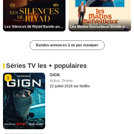
Les Silences de Riyad Bande-annonce VO STFR
Les Matins merveilleux Bande-annonce VF
Bandes-annonces à ne pas manquer
Séries TV les + populaires
GIGN
1
Action
,
Drame
22 juillet 2026 sur Netflix