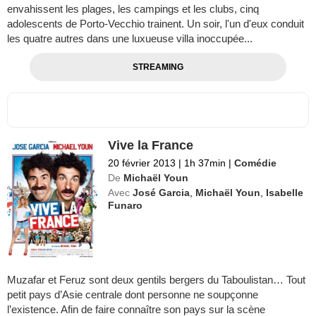
envahissent les plages, les campings et les clubs, cinq
adolescents de Porto-Vecchio trainent. Un soir, l'un d'eux conduit
les quatre autres dans une luxueuse villa inoccupée...
STREAMING
Vive la France
20 février 2013
|
1h 37min
|
Comédie
De
Michaël Youn
Avec
José Garcia
,
Michaël Youn
,
Isabelle
Funaro
Muzafar et Feruz sont deux gentils bergers du Taboulistan… Tout
petit pays d’Asie centrale dont personne ne soupçonne
l’existence. Afin de faire connaître son pays sur la scène