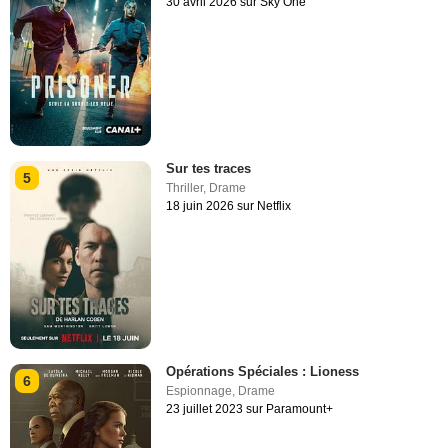
30 avril 2026 sur Sky One
Sur tes traces
5
Thriller
,
Drame
18 juin 2026 sur Netflix
Opérations Spéciales : Lioness
6
Espionnage
,
Drame
23 juillet 2023 sur Paramount+