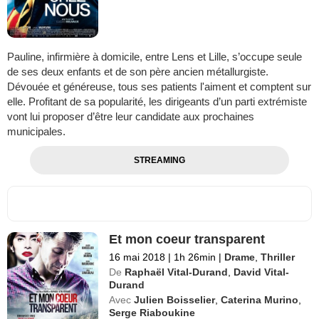
Pauline, infirmière à domicile, entre Lens et Lille, s’occupe seule
de ses deux enfants et de son père ancien métallurgiste.
Dévouée et généreuse, tous ses patients l'aiment et comptent sur
elle. Profitant de sa popularité, les dirigeants d’un parti extrémiste
vont lui proposer d’être leur candidate aux prochaines
municipales.
STREAMING
Et mon coeur transparent
16 mai 2018
|
1h 26min
|
Drame
,
Thriller
De
Raphaël Vital-Durand
,
David Vital-
Durand
Avec
Julien Boisselier
,
Caterina Murino
,
Serge Riaboukine