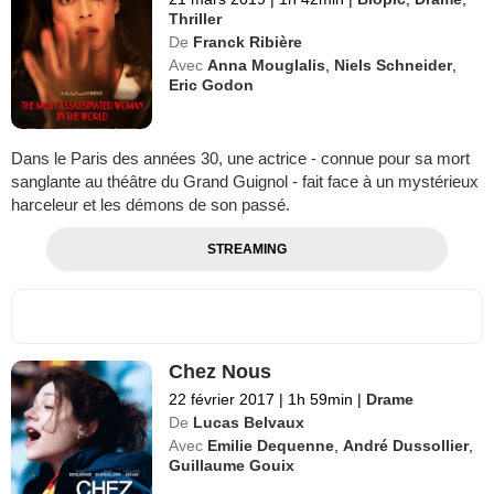
Thriller
De
Franck Ribière
Avec
Anna Mouglalis
,
Niels Schneider
,
Eric Godon
Dans le Paris des années 30, une actrice - connue pour sa mort
sanglante au théâtre du Grand Guignol - fait face à un mystérieux
harceleur et les démons de son passé.
STREAMING
Chez Nous
22 février 2017
|
1h 59min
|
Drame
De
Lucas Belvaux
Avec
Emilie Dequenne
,
André Dussollier
,
Guillaume Gouix