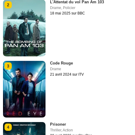
L'Attentat du vol Pan Am 103
2
Drame
,
Policier
18 mai 2025 sur BBC
Code Rouge
3
Drame
21 avril 2024 sur ITV
Prisoner
4
Thriller
,
Action