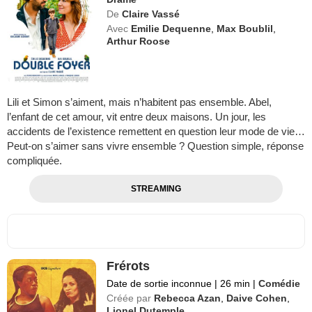
De
Claire Vassé
Avec
Emilie Dequenne
,
Max Boublil
,
Arthur Roose
Lili et Simon s’aiment, mais n’habitent pas ensemble. Abel,
l’enfant de cet amour, vit entre deux maisons. Un jour, les
accidents de l’existence remettent en question leur mode de vie…
Peut-on s’aimer sans vivre ensemble ? Question simple, réponse
compliquée.
STREAMING
Frérots
Date de sortie inconnue
|
26 min
|
Comédie
Créée par
Rebecca Azan
,
Daive Cohen
,
Lionel Dutemple