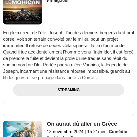
Frimigacci
En plein cœur de l’été, Joseph, l’un des derniers bergers du littoral
corse, voit son terrain convoité par le milieu pour un projet
immobilier. Il refuse de céder. Cela signerait la fin d’un monde.
Quand il tue accidentellement l’homme venu l’intimider, il est forcé
de prendre la fuite et devient la proie d’une traque sans répit du
sud au nord de l’île. Portée par sa nièce Vannina, la légende de
Joseph, incarnant une résistance réputée impossible, grandit au
fil des jours et se propage dans toute la Corse…
STREAMING
On aurait dû aller en Grèce
13 novembre 2024
|
1h 21min
|
Comédie