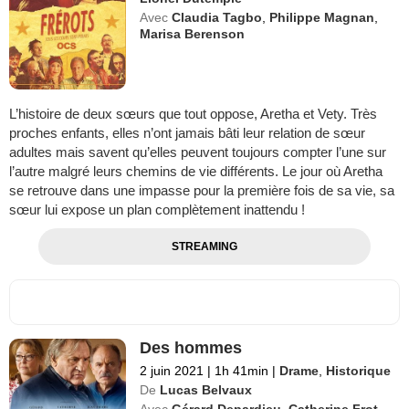
Avec
Claudia Tagbo
,
Philippe Magnan
,
Marisa Berenson
L’histoire de deux sœurs que tout oppose, Aretha et Vety. Très
proches enfants, elles n’ont jamais bâti leur relation de sœur
adultes mais savent qu’elles peuvent toujours compter l’une sur
l’autre malgré leurs chemins de vie différents. Le jour où Aretha
se retrouve dans une impasse pour la première fois de sa vie, sa
sœur lui expose un plan complètement inattendu !
STREAMING
Des hommes
2 juin 2021
|
1h 41min
|
Drame
,
Historique
De
Lucas Belvaux
Avec
Gérard Depardieu
,
Catherine Frot
,