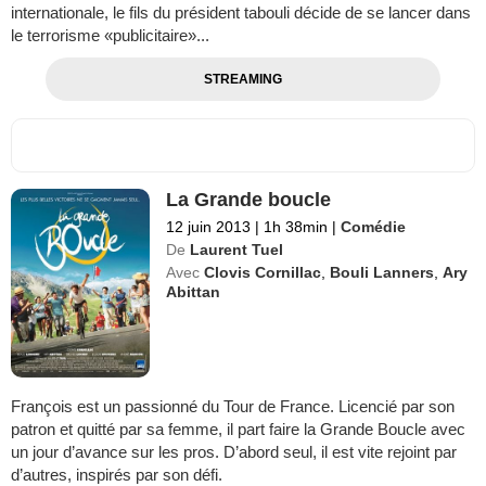
internationale, le fils du président tabouli décide de se lancer dans
le terrorisme «publicitaire»...
STREAMING
La Grande boucle
12 juin 2013
|
1h 38min
|
Comédie
De
Laurent Tuel
Avec
Clovis Cornillac
,
Bouli Lanners
,
Ary
Abittan
François est un passionné du Tour de France. Licencié par son
patron et quitté par sa femme, il part faire la Grande Boucle avec
un jour d’avance sur les pros. D’abord seul, il est vite rejoint par
d’autres, inspirés par son défi.