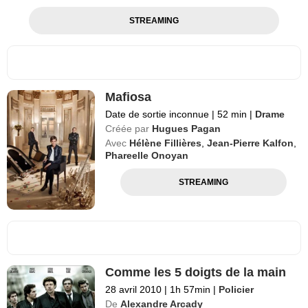
STREAMING
Mafiosa
Date de sortie inconnue
|
52 min
|
Drame
Créée par
Hugues Pagan
Avec
Hélène Fillières
,
Jean-Pierre Kalfon
,
Phareelle Onoyan
STREAMING
Comme les 5 doigts de la main
28 avril 2010
|
1h 57min
|
Policier
De
Alexandre Arcady