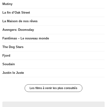
Mutiny
La fin d’Oak Street
La Maison de nos rêves
Avengers: Doomsday
Fantômas – Le nouveau monde
The Dog Stars
Fjord
Soudain
Justin le Juste
Les films à venir les plus consultés