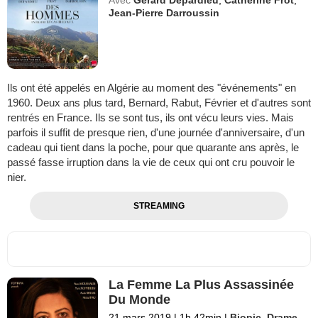
Jean-Pierre Darroussin
Ils ont été appelés en Algérie au moment des "événements" en
1960. Deux ans plus tard, Bernard, Rabut, Février et d'autres sont
rentrés en France. Ils se sont tus, ils ont vécu leurs vies. Mais
parfois il suffit de presque rien, d'une journée d'anniversaire, d'un
cadeau qui tient dans la poche, pour que quarante ans après, le
passé fasse irruption dans la vie de ceux qui ont cru pouvoir le
nier.
STREAMING
La Femme La Plus Assassinée
Du Monde
21 mars 2019
|
1h 42min
|
Biopic
,
Drame
,