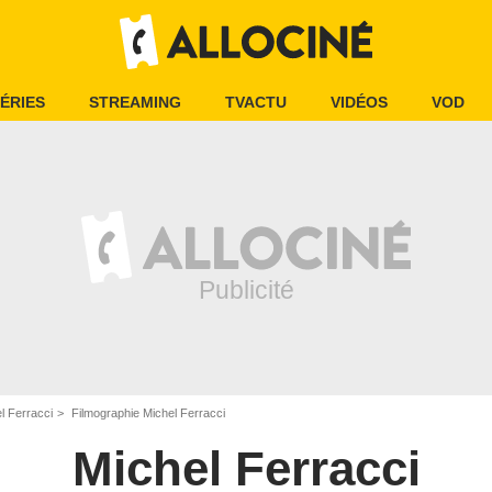
ÉRIES
STREAMING
TVACTU
VIDÉOS
VOD
l Ferracci
Filmographie Michel Ferracci
Michel Ferracci