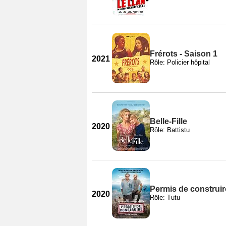
Frérots - Saison 1
2021
Rôle: Policier hôpital
Belle-Fille
2020
Rôle: Battistu
Permis de construir
2020
Rôle: Tutu