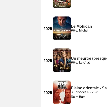
Le Mohican
2025
Rôle: Michel
Un meurtre (presque)
2025
Rôle: Le Chat
Plaine orientale - S
3 Episodes
6
-
7
-
8
2025
Rôle: Batti