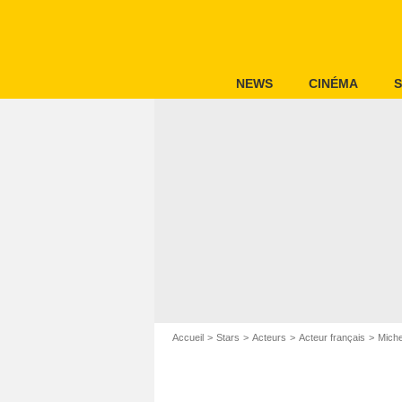
NEWS
CINÉMA
S
Accueil
Stars
Acteurs
Acteur français
Miche