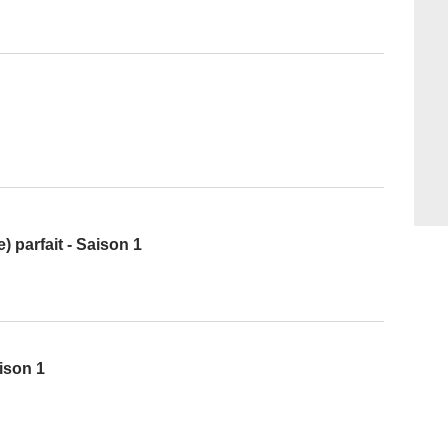
 parfait - Saison 1
aison 1