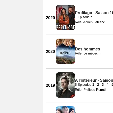
Profilage - Saison 1
1 Episode
5
2020
Rôle: Adrien Leblanc
Des hommes
2020
Rôle: Le médecin
A l'intérieur - Saiso
6 Episodes
1
-
2
-
3
-
4
-
2019
Rôle: Philippe Perroti