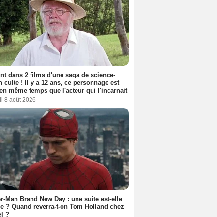
nt dans 2 films d'une saga de science-
on culte ! Il y a 12 ans, ce personnage est
en même temps que l'acteur qui l'incarnait
i 8 août 2026
r-Man Brand New Day : une suite est-elle
e ? Quand reverra-t-on Tom Holland chez
l ?