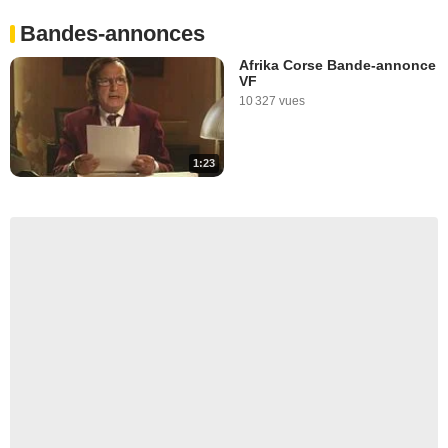
Bandes-annonces
Afrika Corse Bande-annonce
VF
10 327 vues
1:23