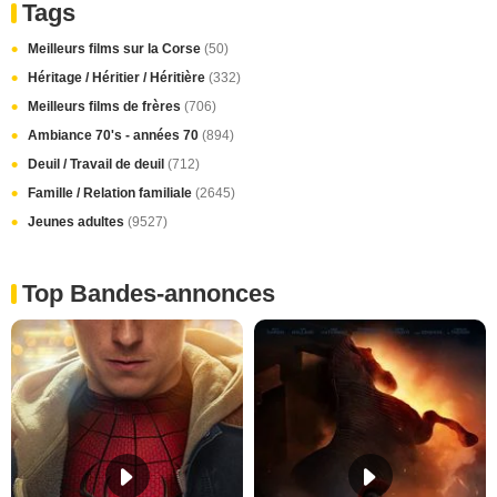
Tags
Meilleurs films sur la Corse
(50)
Héritage / Héritier / Héritière
(332)
Meilleurs films de frères
(706)
Ambiance 70's - années 70
(894)
Deuil / Travail de deuil
(712)
Famille / Relation familiale
(2645)
Jeunes adultes
(9527)
Top Bandes-annonces