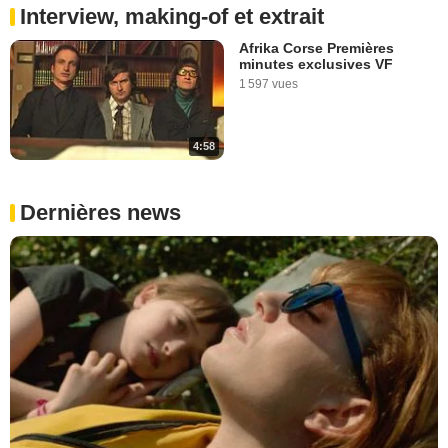
Interview, making-of et extrait
Afrika Corse Premières
minutes exclusives VF
1 597 vues
4:58
Dernières news