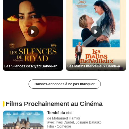
Les Silences de Riyad Bande-annonce VO STFR
Les Matins merveilleux Bande-annonce VF
Bandes-annonces à ne pas manquer
Films Prochainement au Cinéma
Tombé du ciel
de Mohamed Hamidi
avec Ilyes Djadel, Josiane Balasko
Film - Comédie