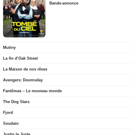
Bande-annonce
Mutiny
La fin d’Oak Street
La Maison de nos rêves
Avengers: Doomsday
Fantômas – Le nouveau monde
The Dog Stars
Fjord
Soudain
Justin le Juste