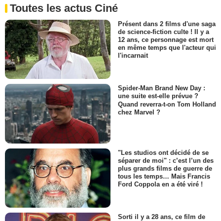
Toutes les actus Ciné
Présent dans 2 films d'une saga
de science-fiction culte ! Il y a
12 ans, ce personnage est mort
en même temps que l'acteur qui
l'incarnait
Spider-Man Brand New Day :
une suite est-elle prévue ?
Quand reverra-t-on Tom Holland
chez Marvel ?
"Les studios ont décidé de se
séparer de moi" : c’est l’un des
plus grands films de guerre de
tous les temps… Mais Francis
Ford Coppola en a été viré !
Sorti il y a 28 ans, ce film de