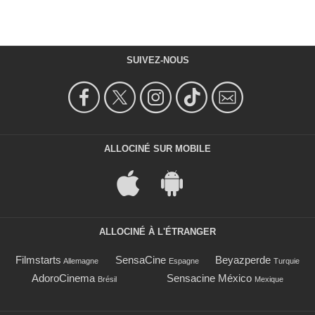
SUIVEZ-NOUS
ALLOCINÉ SUR MOBILE
ALLOCINÉ À L'ÉTRANGER
Filmstarts
SensaCine
Beyazperde
Allemagne
Espagne
Turquie
AdoroCinema
Sensacine México
Brésil
Mexique