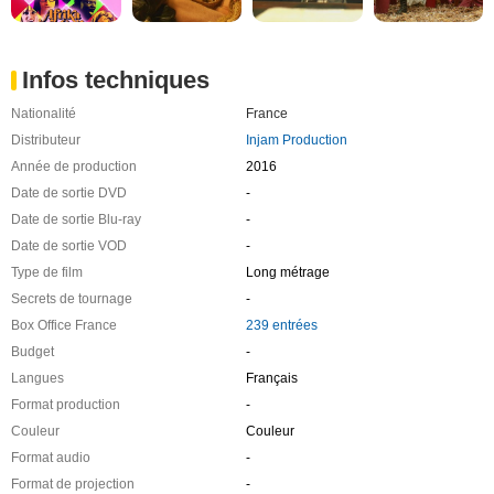
Infos techniques
Nationalité
France
Distributeur
Injam Production
Année de production
2016
Date de sortie DVD
-
Date de sortie Blu-ray
-
Date de sortie VOD
-
Type de film
Long métrage
Secrets de tournage
-
Box Office France
239 entrées
Budget
-
Langues
Français
Format production
-
Couleur
Couleur
Format audio
-
Format de projection
-