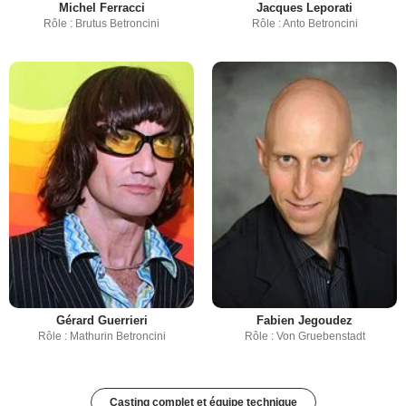
Michel Ferracci
Jacques Leporati
Rôle : Brutus Betroncini
Rôle : Anto Betroncini
Gérard Guerrieri
Fabien Jegoudez
Rôle : Mathurin Betroncini
Rôle : Von Gruebenstadt
Casting complet et équipe technique