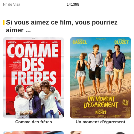
N° de Visa
141398
Si vous aimez ce film, vous pourriez
aimer ...
Comme des frères
Un moment d'égarement