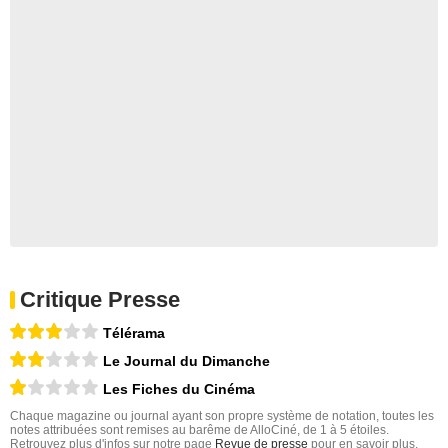
Critique Presse
Télérama
Le Journal du Dimanche
Les Fiches du Cinéma
Chaque magazine ou journal ayant son propre système de notation, toutes les
notes attribuées sont remises au barême de AlloCiné, de 1 à 5 étoiles.
Retrouvez plus d'infos sur notre page
Revue de presse
pour en savoir plus.