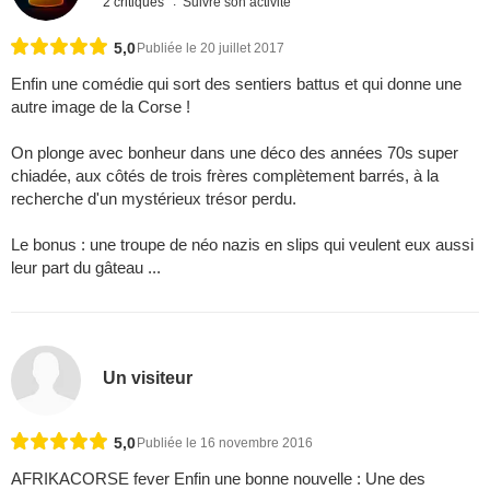
2 critiques
Suivre son activité
5,0
Publiée le 20 juillet 2017
Enfin une comédie qui sort des sentiers battus et qui donne une
autre image de la Corse !
On plonge avec bonheur dans une déco des années 70s super
chiadée, aux côtés de trois frères complètement barrés, à la
recherche d'un mystérieux trésor perdu.
Le bonus : une troupe de néo nazis en slips qui veulent eux aussi
leur part du gâteau ...
Un visiteur
5,0
Publiée le 16 novembre 2016
AFRIKACORSE fever Enfin une bonne nouvelle : Une des