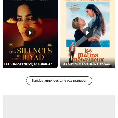
Les Silences de Riyad Bande-annonce VO STFR
Les Matins merveilleux Bande-annonce VF
Bandes-annonces à ne pas manquer