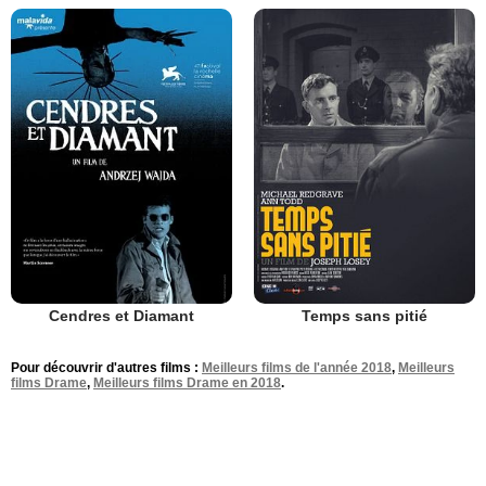
Cendres et Diamant
Temps sans pitié
Pour découvrir d'autres films :
Meilleurs films de l'année 2018
,
Meilleurs
films Drame
,
Meilleurs films Drame en 2018
.