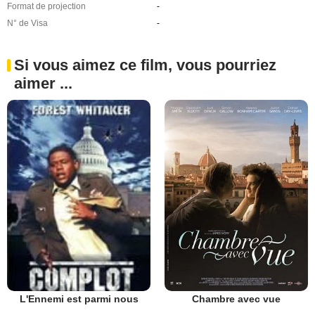
Format de projection
-
N° de Visa
-
Si vous aimez ce film, vous pourriez
aimer ...
Chambre avec vue
L'Ennemi est parmi nous