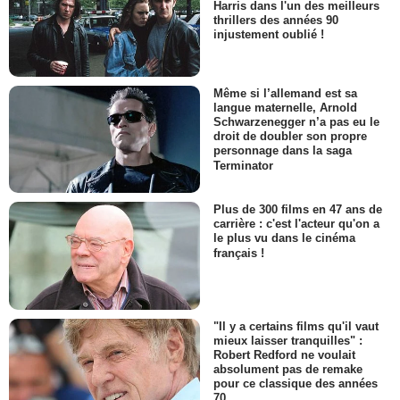
Harris dans l'un des meilleurs
thrillers des années 90
injustement oublié !
Même si l’allemand est sa
langue maternelle, Arnold
Schwarzenegger n’a pas eu le
droit de doubler son propre
personnage dans la saga
Terminator
Plus de 300 films en 47 ans de
carrière : c'est l'acteur qu'on a
le plus vu dans le cinéma
français !
"Il y a certains films qu'il vaut
mieux laisser tranquilles" :
Robert Redford ne voulait
absolument pas de remake
pour ce classique des années
70