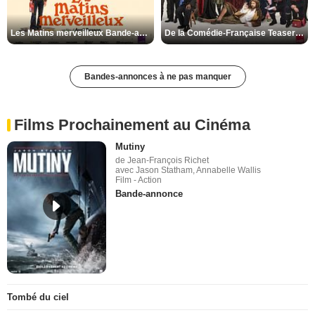
Les Matins merveilleux Bande-annonce VF
De la Comédie-Française Teaser VF
Bandes-annonces à ne pas manquer
Films Prochainement au Cinéma
Mutiny
de Jean-François Richet
avec Jason Statham, Annabelle Wallis
Film - Action
Bande-annonce
Tombé du ciel