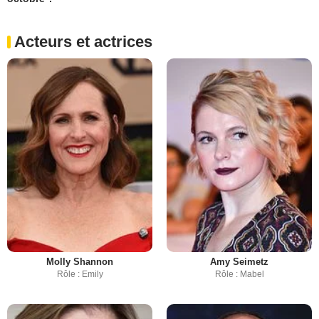
Acteurs et actrices
Molly Shannon
Amy Seimetz
Rôle : Emily
Rôle : Mabel