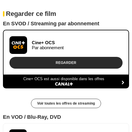
Regarder ce film
En SVOD / Streaming par abonnement
Cine+ OCS
Par abonnement
REGARDER
Cine+ OCS est aussi disponible dans les offres
Voir toutes les offres de streaming
En VOD / Blu-Ray, DVD