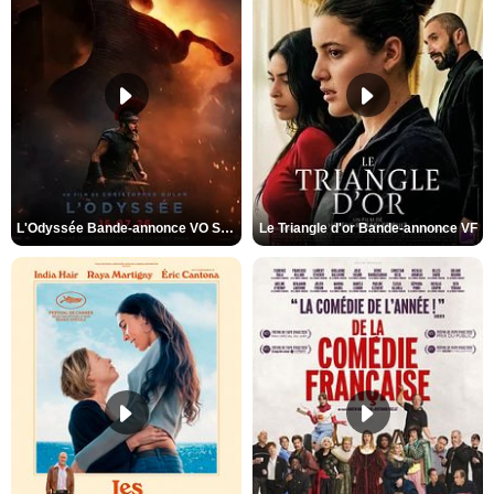
L'Odyssée Bande-annonce VO STFR
Le Triangle d'or Bande-annonce VF