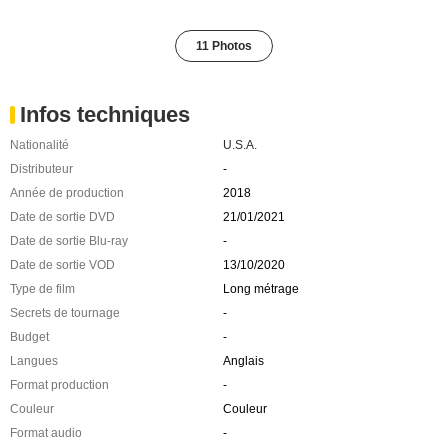
11 Photos
Infos techniques
Nationalité
U.S.A.
Distributeur
-
Année de production
2018
Date de sortie DVD
21/01/2021
Date de sortie Blu-ray
-
Date de sortie VOD
13/10/2020
Type de film
Long métrage
Secrets de tournage
-
Budget
-
Langues
Anglais
Format production
-
Couleur
Couleur
Format audio
-