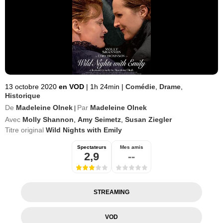
13 octobre 2020
en VOD
|
1h 24min
|
Comédie
,
Drame
,
Historique
De
Madeleine Olnek
Par
Madeleine Olnek
|
Avec
Molly Shannon
,
Amy Seimetz
,
Susan Ziegler
Titre original
Wild Nights with Emily
Spectateurs
Mes amis
2,9
--
STREAMING
VOD