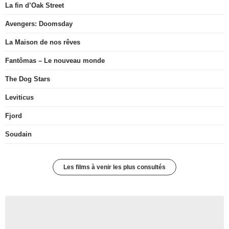
La fin d’Oak Street
Avengers: Doomsday
La Maison de nos rêves
Fantômas – Le nouveau monde
The Dog Stars
Leviticus
Fjord
Soudain
Les films à venir les plus consultés