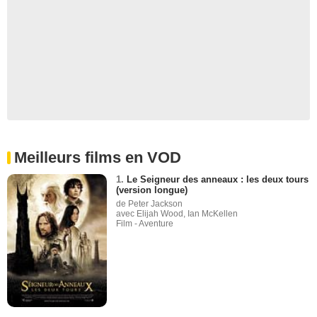
Meilleurs films en VOD
1.
Le Seigneur des anneaux : les deux tours
(version longue)
de Peter Jackson
avec Elijah Wood, Ian McKellen
Film - Aventure