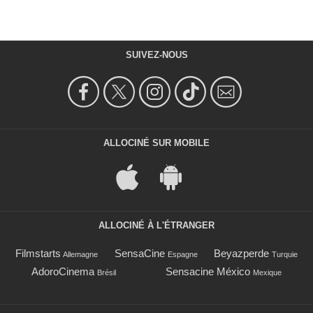
SUIVEZ-NOUS
ALLOCINÉ SUR MOBILE
ALLOCINÉ À L'ÉTRANGER
Filmstarts
SensaCine
Beyazperde
Allemagne
Espagne
Turquie
AdoroCinema
Sensacine México
Brésil
Mexique