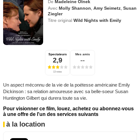
De
Madeleine Olnek
Avec
Molly Shannon
,
Amy Seimetz
,
Susan
Ziegler
Titre original
Wild Nights with Emily
Spectateurs
Mes amis
2,9
--
13 notes
Un aspect méconnu de la vie de la poétesse américaine Emily
Dickinson : sa relation amoureuse avec sa belle-soeur Susan
Huntington Gilbert qui durera toute sa vie.
Pour visionner ce film, louez, achetez ou abonnez-vous
à une offre de l'un des services suivants
à la location