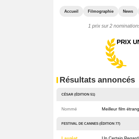
Accueil
Filmographie
News
1 prix sur 2 nomination
PRIX U
Résultats annoncés
CÉSAR (ÉDITION 51)
Nommé
Meilleur film étran
FESTIVAL DE CANNES (ÉDITION 77)
Lauréat
Un Certain Regard