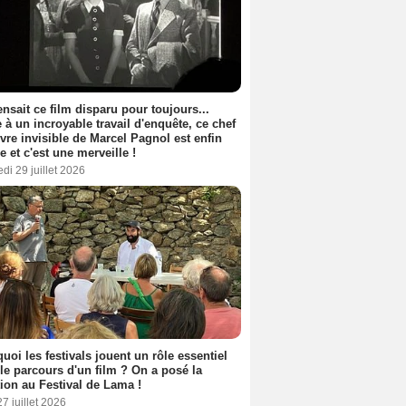
nsait ce film disparu pour toujours...
 à un incroyable travail d'enquête, ce chef
vre invisible de Marcel Pagnol est enfin
le et c'est une merveille !
di 29 juillet 2026
uoi les festivals jouent un rôle essentiel
le parcours d'un film ? On a posé la
ion au Festival de Lama !
27 juillet 2026