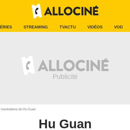
ÉRIES
STREAMING
TVACTU
VIDÉOS
VOD
t nominations de Hu Guan
Hu Guan