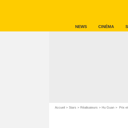
NEWS
CINÉMA
S
Accueil
Stars
Réalisateurs
Hu Guan
Prix e