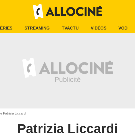
ÉRIES
STREAMING
TVACTU
VIDÉOS
VOD
e Patrizia Liccardi
Patrizia Liccardi