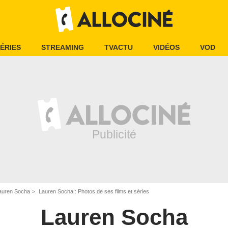
ÉRIES
STREAMING
TVACTU
VIDÉOS
VOD
auren Socha
Lauren Socha : Photos de ses films et séries
Lauren Socha