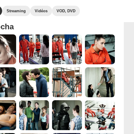
Streaming
Vidéos
VOD, DVD
ocha