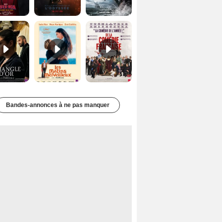
Le Triangle d'or Bande-annonce VF
Les Matins merveilleux Bande-annonce VF
De la Comédie-Française Teaser VF
Bandes-annonces à ne pas manquer