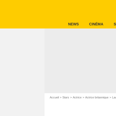
NEWS
CINÉMA
S
Accueil
Stars
Actrice
Actrice britannique
La