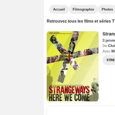
Accueil
Filmographie
Photos
Retrouvez tous les films et séries
Stra
3 janvi
De
Chri
Avec
M
STRE