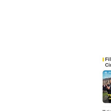
Fi
Ci