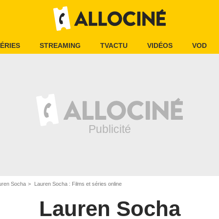
ÉRIES
STREAMING
TVACTU
VIDÉOS
VOD
uren Socha
Lauren Socha : Films et séries online
Lauren Socha