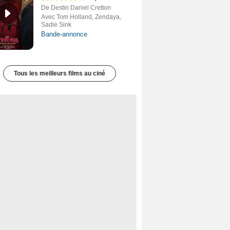
De Destin Daniel Cretton
Avec Tom Holland, Zendaya,
Sadie Sink
Bande-annonce
Tous les meilleurs films au ciné