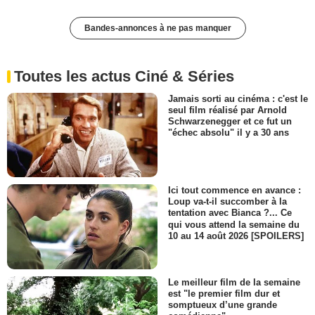
Bandes-annonces à ne pas manquer
Toutes les actus Ciné & Séries
Jamais sorti au cinéma : c'est le
seul film réalisé par Arnold
Schwarzenegger et ce fut un
"échec absolu" il y a 30 ans
Ici tout commence en avance :
Loup va-t-il succomber à la
tentation avec Bianca ?... Ce
qui vous attend la semaine du
10 au 14 août 2026 [SPOILERS]
Le meilleur film de la semaine
est "le premier film dur et
somptueux d’une grande