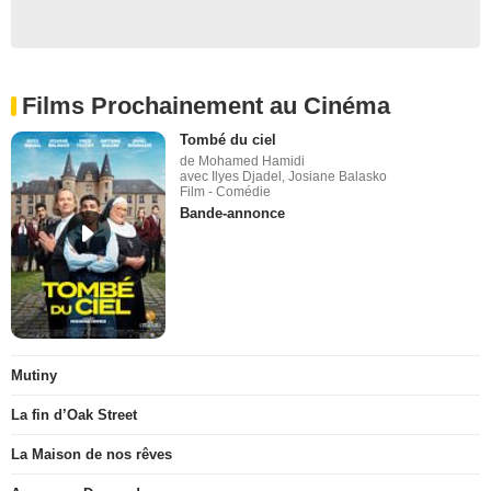
Films Prochainement au Cinéma
Tombé du ciel
de Mohamed Hamidi
avec Ilyes Djadel, Josiane Balasko
Film - Comédie
Bande-annonce
Mutiny
La fin d’Oak Street
La Maison de nos rêves