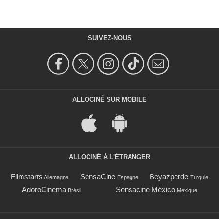
SUIVEZ-NOUS
ALLOCINÉ SUR MOBILE
ALLOCINÉ À L'ÉTRANGER
Filmstarts
SensaCine
Beyazperde
Allemagne
Espagne
Turquie
AdoroCinema
Sensacine México
Brésil
Mexique