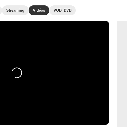
Streaming
Vidéos
VOD, DVD