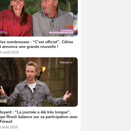
les nombreuses : “C’est officiel”, Céline
 annonce une grande nouvelle !
 4 août 2026
Boyard : “La journée a été très longue”,
ppe Risoli balance sur sa participation avec
 Féraud
3 août 2026