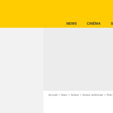
NEWS
CINÉMA
S
Accueil
Stars
Acteur
Acteur américain
Rob 