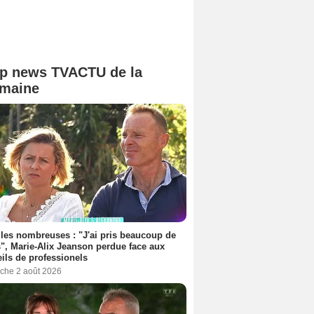
p news TVACTU de la
maine
les nombreuses : "J'ai pris beaucoup de
", Marie-Alix Jeanson perdue face aux
ils de professionels
che 2 août 2026