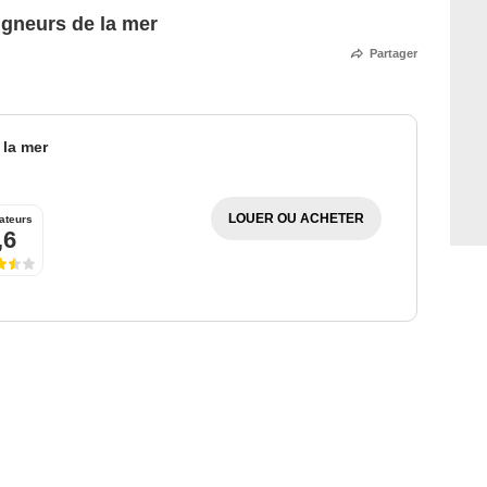
igneurs de la mer
Partager
 la mer
LOUER OU ACHETER
ateurs
,6