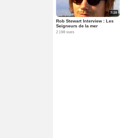
7:28
Rob Stewart Interview : Les
Seigneurs de la mer
2 198 vues