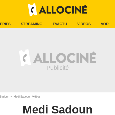
ÉRIES
STREAMING
TVACTU
VIDÉOS
VOD
 Sadoun
Medi Sadoun : Vidéos
Medi Sadoun