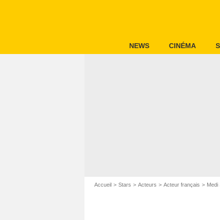
NEWS
CINÉMA
S
Accueil
Stars
Acteurs
Acteur français
Medi