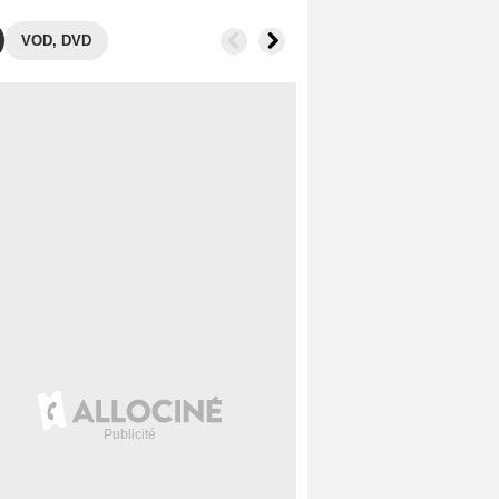
VOD, DVD