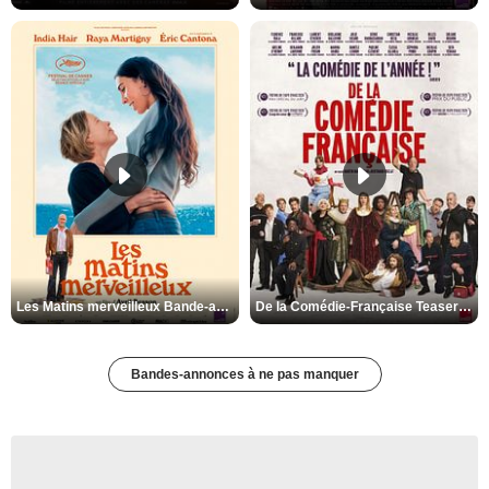
Les Matins merveilleux Bande-annonce VF
De la Comédie-Française Teaser VF
Bandes-annonces à ne pas manquer