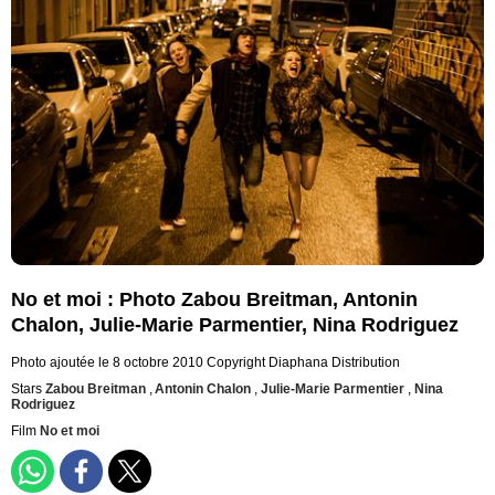
No et moi : Photo Zabou Breitman, Antonin
Chalon, Julie-Marie Parmentier, Nina Rodriguez
Photo ajoutée le 8 octobre 2010
Copyright Diaphana Distribution
Stars
Zabou Breitman
,
Antonin Chalon
,
Julie-Marie Parmentier
,
Nina
Rodriguez
Film
No et moi