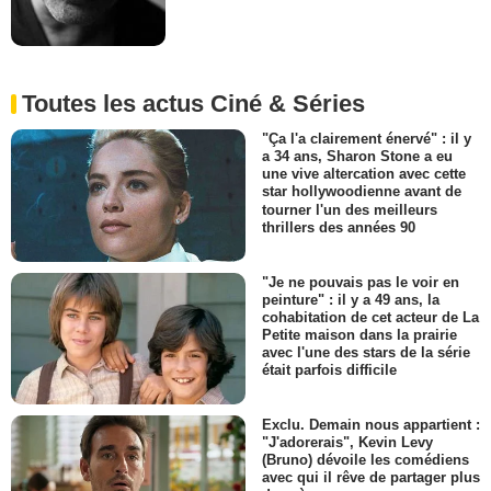
Toutes les actus Ciné & Séries
"Ça l'a clairement énervé" : il y
a 34 ans, Sharon Stone a eu
une vive altercation avec cette
star hollywoodienne avant de
tourner l'un des meilleurs
thrillers des années 90
"Je ne pouvais pas le voir en
peinture" : il y a 49 ans, la
cohabitation de cet acteur de La
Petite maison dans la prairie
avec l'une des stars de la série
était parfois difficile
Exclu. Demain nous appartient :
"J'adorerais", Kevin Levy
(Bruno) dévoile les comédiens
avec qui il rêve de partager plus