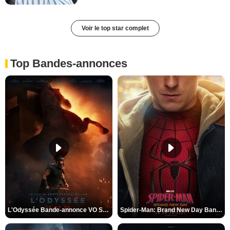
Voir le top star complet
Top Bandes-annonces
L'Odyssée Bande-annonce VO STFR
Spider-Man: Brand New Day Bande-annonce VO STFR