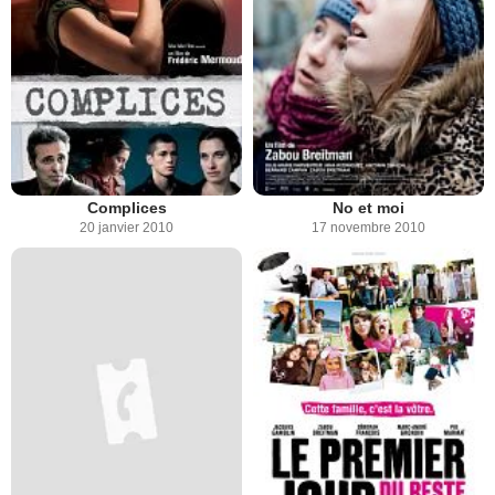
Complices
No et moi
20 janvier 2010
17 novembre 2010