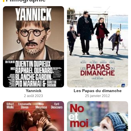
Yannick
Les Papas du dimanche
2 août 2023
25 janvier 2012