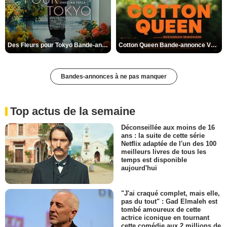
Des Fleurs pour Tokyo Bande-annonce VO STFR
Cotton Queen Bande-annonce VO STFR
Bandes-annonces à ne pas manquer
Top actus de la semaine
Déconseillée aux moins de 16
ans : la suite de cette série
Netflix adaptée de l'un des 100
meilleurs livres de tous les
temps est disponible
aujourd'hui
"J'ai craqué complet, mais elle,
pas du tout" : Gad Elmaleh est
tombé amoureux de cette
actrice iconique en tournant
cette comédie aux 2 millions de