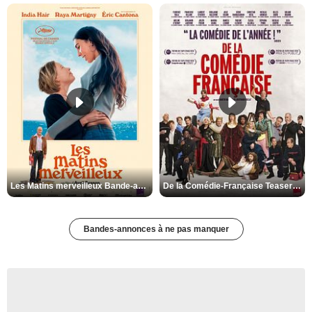
Les Matins merveilleux Bande-annonce VF
De la Comédie-Française Teaser VF
Bandes-annonces à ne pas manquer