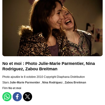
No et moi : Photo Julie-Marie Parmentier, Nina
Rodriguez, Zabou Breitman
Photo ajoutée le 8 octobre 2010
Copyright Diaphana Distribution
Stars
Julie-Marie Parmentier
,
Nina Rodriguez
,
Zabou Breitman
Film
No et moi