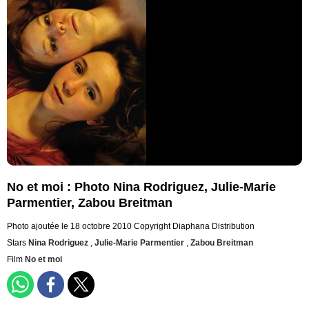
No et moi : Photo Nina Rodriguez, Julie-Marie
Parmentier, Zabou Breitman
Photo ajoutée le 18 octobre 2010
Copyright Diaphana Distribution
Stars
Nina Rodriguez
,
Julie-Marie Parmentier
,
Zabou Breitman
Film
No et moi