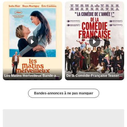
Les Matins merveilleux Bande-annonce VF
De la Comédie-Française Teaser VF
Bandes-annonces à ne pas manquer