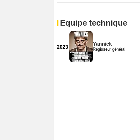
Equipe technique
Yannick
2023
Régisseur général