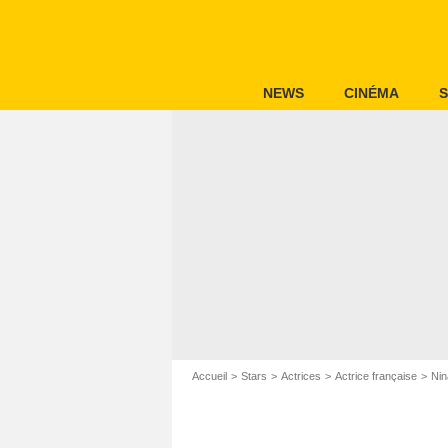
NEWS
CINÉMA
S
Accueil
Stars
Actrices
Actrice française
Nin