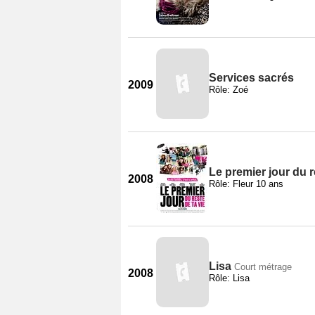
Services sacrés
2009
Rôle: Zoé
Le premier jour du r
2008
Rôle: Fleur 10 ans
Lisa
Court métrage
2008
Rôle: Lisa