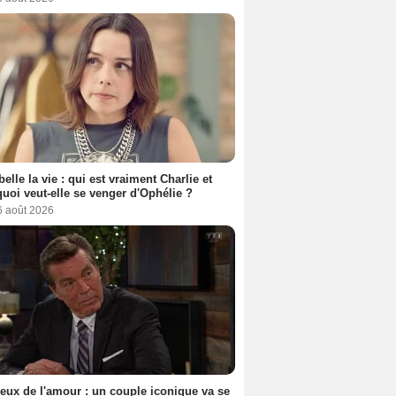
belle la vie : qui est vraiment Charlie et
uoi veut-elle se venger d'Ophélie ?
6 août 2026
eux de l'amour : un couple iconique va se