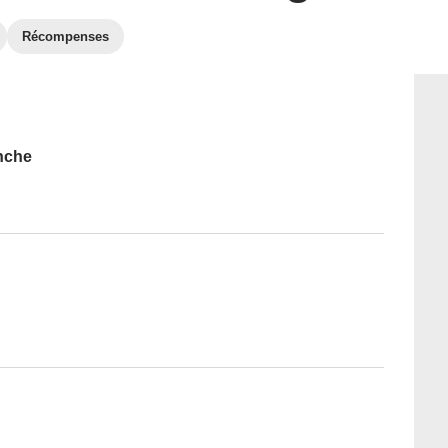
Récompenses
nche