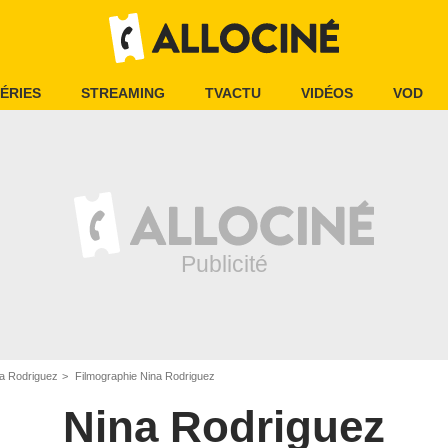
ÉRIES
STREAMING
TVACTU
VIDÉOS
VOD
a Rodriguez
Filmographie Nina Rodriguez
Nina Rodriguez