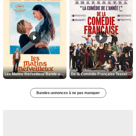
Les Matins merveilleux Bande-annonce VF
De la Comédie-Française Teaser VF
Bandes-annonces à ne pas manquer