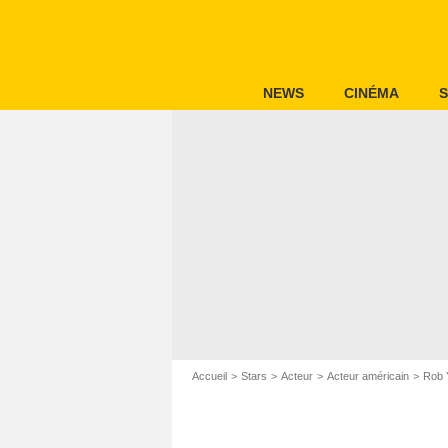
NEWS
CINÉMA
S
Accueil
Stars
Acteur
Acteur américain
Rob 