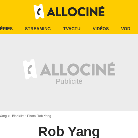
ÉRIES
STREAMING
TVACTU
VIDÉOS
VOD
Yang
Blacklist : Photo Rob Yang
Rob Yang