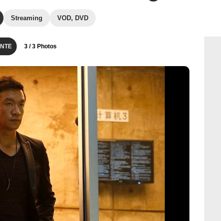
Streaming
VOD, DVD
NTE
3
/ 3 Photos