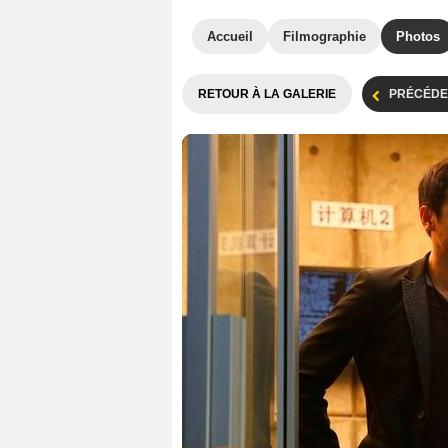
Accueil
Filmographie
Photos
RETOUR À LA GALERIE
PRÉCÉDE