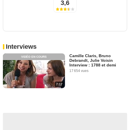
3,6
Interviews
Camille Claris, Bruno
VIDÉO EN COURS
Debrandt, Julie Voisin
Interview : 1788 et demi
17 654 vues
7:17