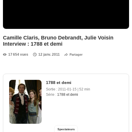
Camille Claris, Bruno Debrandt, Julie Voisin
Interview : 1788 et demi
17 654 vues
12 janv. 2011
Partager
1788 et demi
Sortie :
2011-01-15
|
52 min
Série :
1788 et demi
Spectateurs