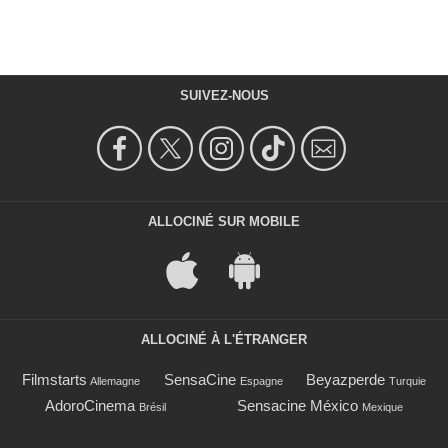
SUIVEZ-NOUS
ALLOCINÉ SUR MOBILE
ALLOCINÉ À L'ÉTRANGER
Filmstarts
SensaCine
Beyazperde
Allemagne
Espagne
Turquie
AdoroCinema
Sensacine México
Brésil
Mexique