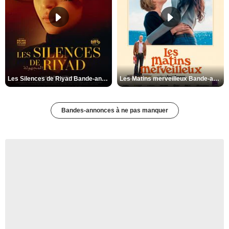
Les Silences de Riyad Bande-annonce VO STFR
Les Matins merveilleux Bande-annonce VF
Bandes-annonces à ne pas manquer