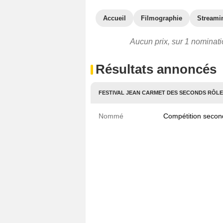
Accueil
Filmographie
Streami
Aucun prix, sur 1 nominatio
Résultats annoncés
FESTIVAL JEAN CARMET DES SECONDS RÔLES
Nommé
Compétition second