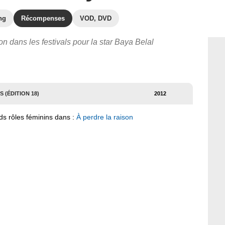
ng
Récompenses
VOD, DVD
n dans les festivals pour la star Baya Belal
 (ÉDITION 18)
2012
s rôles féminins dans :
À perdre la raison