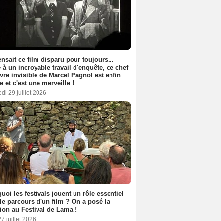
nsait ce film disparu pour toujours...
 à un incroyable travail d'enquête, ce chef
vre invisible de Marcel Pagnol est enfin
le et c'est une merveille !
di 29 juillet 2026
uoi les festivals jouent un rôle essentiel
le parcours d'un film ? On a posé la
ion au Festival de Lama !
27 juillet 2026