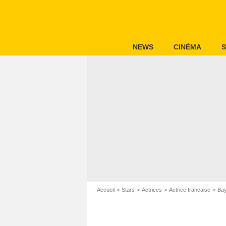
NEWS
CINÉMA
S
Accueil
Stars
Actrices
Actrice française
Bay