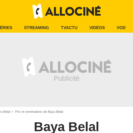
ÉRIES
STREAMING
TVACTU
VIDÉOS
VOD
a Belal
Prix et nominations de Baya Belal
Baya Belal