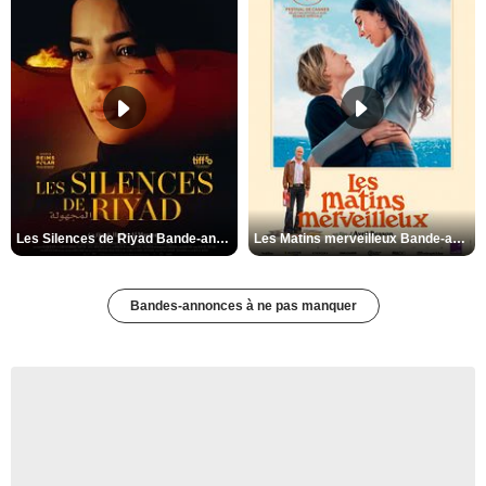
Les Silences de Riyad Bande-annonce VO STFR
Les Matins merveilleux Bande-annonce VF
Bandes-annonces à ne pas manquer