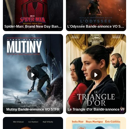
Spider-Man: Brand New Day Bande-annonce VO STFR
L'Odyssée Bande-annonce VO STFR
Mutiny Bande-annonce VO STFR
Le Triangle d'or Bande-annonce VF