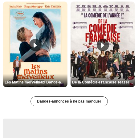
Les Matins merveilleux Bande-annonce VF
De la Comédie-Française Teaser VF
Bandes-annonces à ne pas manquer