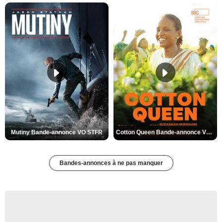
Mutiny Bande-annonce VO STFR
Cotton Queen Bande-annonce VO STFR
Bandes-annonces à ne pas manquer