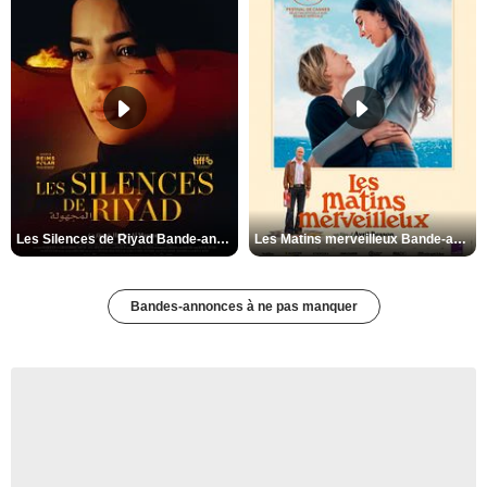
Les Silences de Riyad Bande-annonce VO STFR
Les Matins merveilleux Bande-annonce VF
Bandes-annonces à ne pas manquer