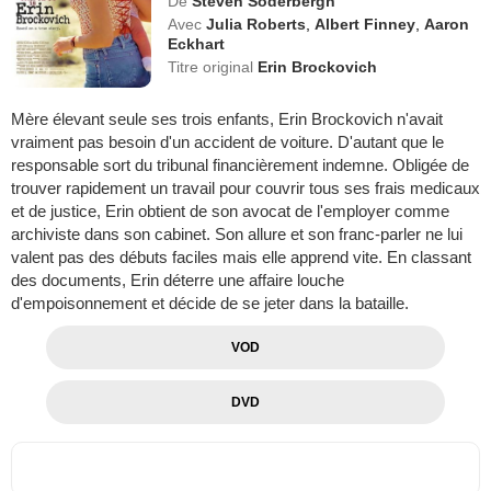
De
Steven Soderbergh
Avec
Julia Roberts
,
Albert Finney
,
Aaron
Eckhart
Titre original
Erin Brockovich
Mère élevant seule ses trois enfants, Erin Brockovich n'avait
vraiment pas besoin d'un accident de voiture. D'autant que le
responsable sort du tribunal financièrement indemne. Obligée de
trouver rapidement un travail pour couvrir tous ses frais medicaux
et de justice, Erin obtient de son avocat de l'employer comme
archiviste dans son cabinet. Son allure et son franc-parler ne lui
valent pas des débuts faciles mais elle apprend vite. En classant
des documents, Erin déterre une affaire louche
d'empoisonnement et décide de se jeter dans la bataille.
VOD
DVD