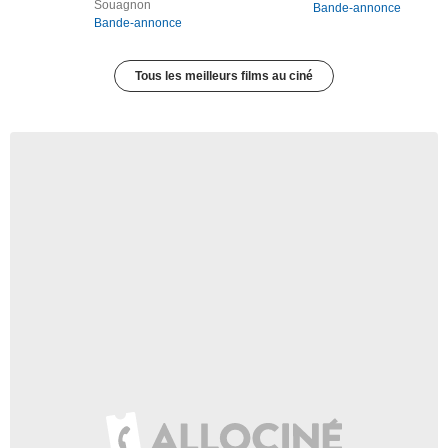
Souagnon
Bande-annonce
Bande-annonce
Tous les meilleurs films au ciné