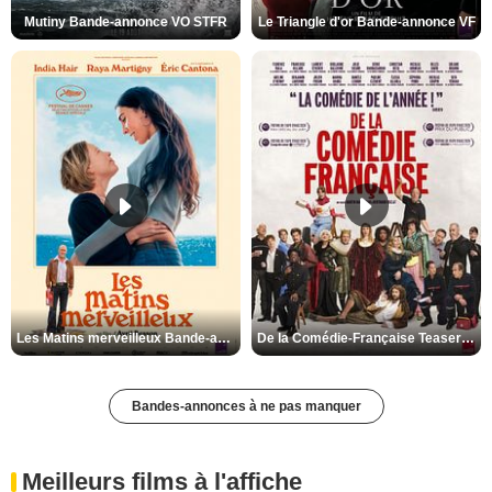
Mutiny Bande-annonce VO STFR
Le Triangle d'or Bande-annonce VF
Les Matins merveilleux Bande-annonce VF
De la Comédie-Française Teaser VF
Bandes-annonces à ne pas manquer
Meilleurs films à l'affiche