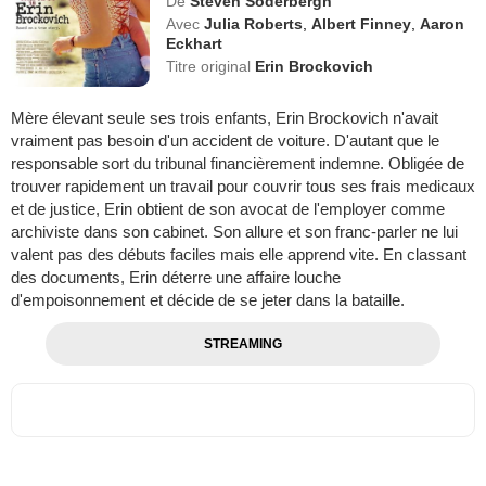
De
Steven Soderbergh
Avec
Julia Roberts
,
Albert Finney
,
Aaron
Eckhart
Titre original
Erin Brockovich
Mère élevant seule ses trois enfants, Erin Brockovich n'avait
vraiment pas besoin d'un accident de voiture. D'autant que le
responsable sort du tribunal financièrement indemne. Obligée de
trouver rapidement un travail pour couvrir tous ses frais medicaux
et de justice, Erin obtient de son avocat de l'employer comme
archiviste dans son cabinet. Son allure et son franc-parler ne lui
valent pas des débuts faciles mais elle apprend vite. En classant
des documents, Erin déterre une affaire louche
d'empoisonnement et décide de se jeter dans la bataille.
STREAMING