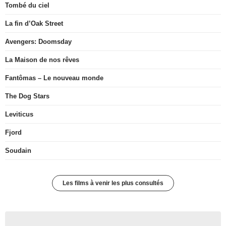
Tombé du ciel
La fin d’Oak Street
Avengers: Doomsday
La Maison de nos rêves
Fantômas – Le nouveau monde
The Dog Stars
Leviticus
Fjord
Soudain
Les films à venir les plus consultés