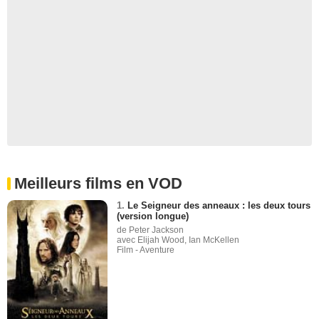
Meilleurs films en VOD
1.
Le Seigneur des anneaux : les deux tours
(version longue)
de Peter Jackson
avec Elijah Wood, Ian McKellen
Film - Aventure