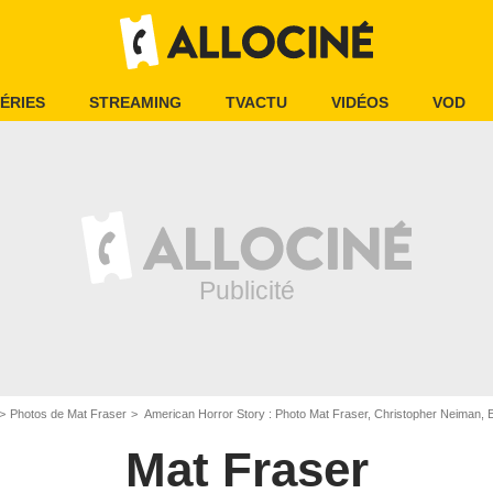
ÉRIES
STREAMING
TVACTU
VIDÉOS
VOD
Photos de Mat Fraser
American Horror Story : Photo Mat Fraser, Christopher Neiman, Emma
Mat Fraser