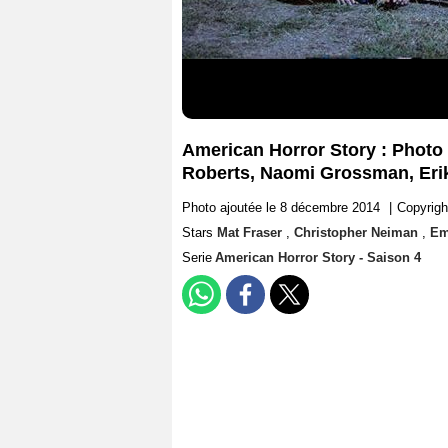
American Horror Story : Photo
Roberts, Naomi Grossman, Erik
Photo ajoutée le 8 décembre 2014
|
Copyrigh
Stars
Mat Fraser
,
Christopher Neiman
,
Em
Serie
American Horror Story - Saison 4