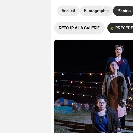
Accueil
Filmographie
Photos
RETOUR À LA GALERIE
PRÉCÉDE