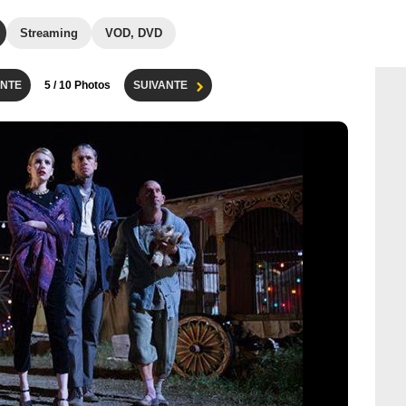
Streaming
VOD, DVD
NTE
5
/ 10 Photos
SUIVANTE