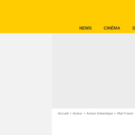
NEWS
CINÉMA
S
Accueil
Acteur
Acteur britannique
Mat Fraser