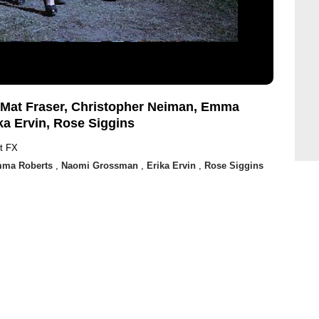
 Mat Fraser, Christopher Neiman, Emma
a Ervin, Rose Siggins
t FX
ma Roberts
,
Naomi Grossman
,
Erika Ervin
,
Rose Siggins