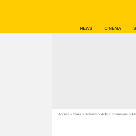
NEWS
CINÉMA
S
Accueil
Stars
Acteurs
Acteur britannique
Ma