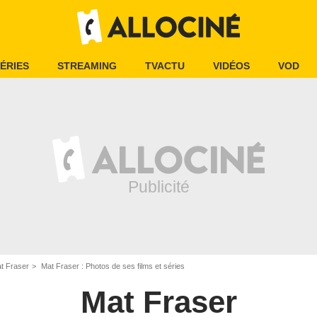
ÉRIES
STREAMING
TVACTU
VIDÉOS
VOD
t Fraser
Mat Fraser : Photos de ses films et séries
Mat Fraser