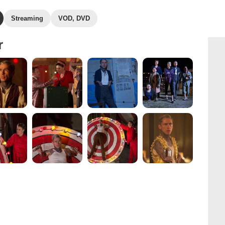
Streaming
VOD, DVD
r