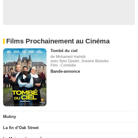
Films Prochainement au Cinéma
Tombé du ciel
de Mohamed Hamidi
avec Ilyes Djadel, Josiane Balasko
Film - Comédie
Bande-annonce
Mutiny
La fin d’Oak Street