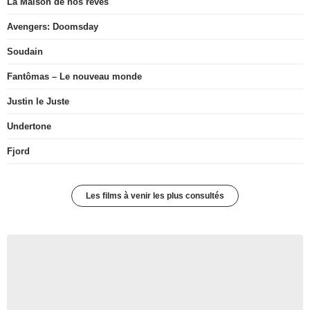
La Maison de nos rêves
Avengers: Doomsday
Soudain
Fantômas – Le nouveau monde
Justin le Juste
Undertone
Fjord
Les films à venir les plus consultés