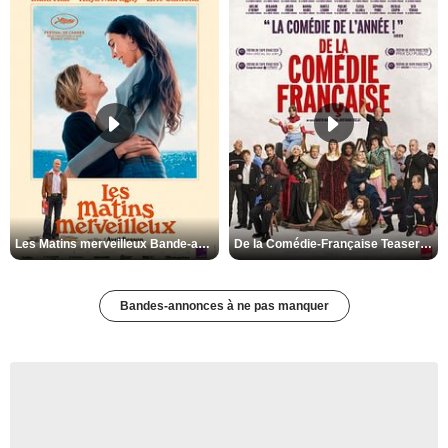
Les Matins merveilleux Bande-annonce VF
De la Comédie-Française Teaser VF
Bandes-annonces à ne pas manquer