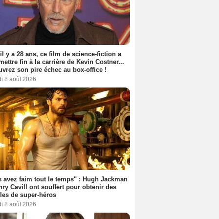
 il y a 28 ans, ce film de science-fiction a
 mettre fin à la carrière de Kevin Costner...
vrez son pire échec au box-office !
i 8 août 2026
 avez faim tout le temps" : Hugh Jackman
nry Cavill ont souffert pour obtenir des
es de super-héros
i 8 août 2026