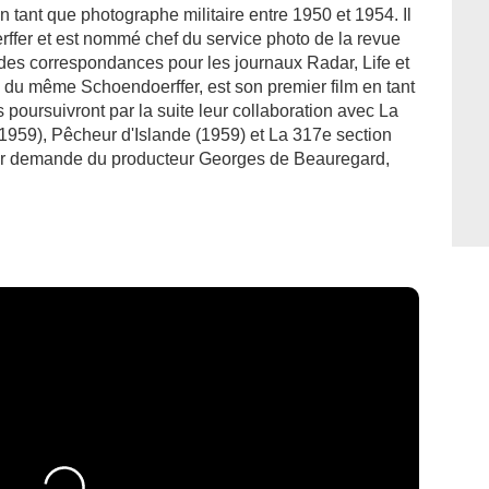
 tant que photographe militaire entre 1950 et 1954. Il
rffer et est nommé chef du service photo de la revue
a des correspondances pour les journaux Radar, Life et
du même Schoendoerffer, est son premier film en tant
oursuivront par la suite leur collaboration avec La
959), Pêcheur d'Islande (1959) et La 317e section
ur demande du producteur Georges de Beauregard,