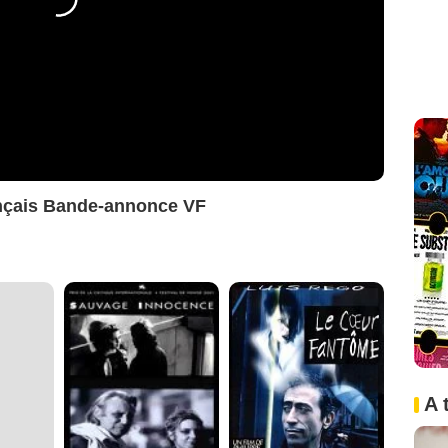
ançais Bande-annonce VF
A 