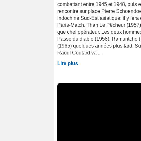
combattant entre 1945 et 1948, puis en
rencontre sur place Pierre Schoendoe
Indochine Sud-Est asiatique: il y fer
Paris-Match. Than Le Pêcheur (1957) 
que chef opérateur. Les deux hommes p
Passe du diable (1958), Ramuntcho (1
(1965) quelques années plus tard. S
Raoul Coutard va ...
Lire plus