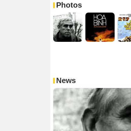
Photos
News