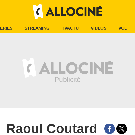
ÉRIES
STREAMING
TVACTU
VIDÉOS
VOD
Raoul Coutard