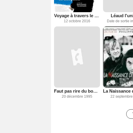
Voyage à travers le cinéma français
Léaud l'un
12 octobre 2016
Date de sortie 
Faut pas rire du bonheur
20 décembre 1995
22 septembre