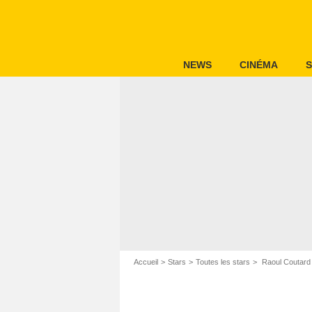
NEWS
CINÉMA
S
Accueil
Stars
Toutes les stars
Raoul Coutard