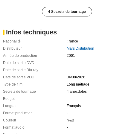
4 Secrets de tournage
Infos techniques
Nationalité
France
Distributeur
Mars Distribution
Année de production
2001
Date de sortie DVD
-
Date de sortie Blu-ray
-
Date de sortie VOD
04/08/2026
Type de film
Long métrage
Secrets de tournage
4 anecdotes
Budget
-
Langues
Français
Format production
-
Couleur
N&B
Format audio
-