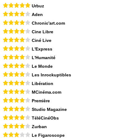
Urbuz
Aden
Chronic'art.com
Cine Libre
Ciné Live
L'Express
L'Humanité
Le Monde
Les Inrockuptibles
Libération
MCinéma.com
Première
Studio Magazine
TéléCinéObs
Zurban
Le Figaroscope