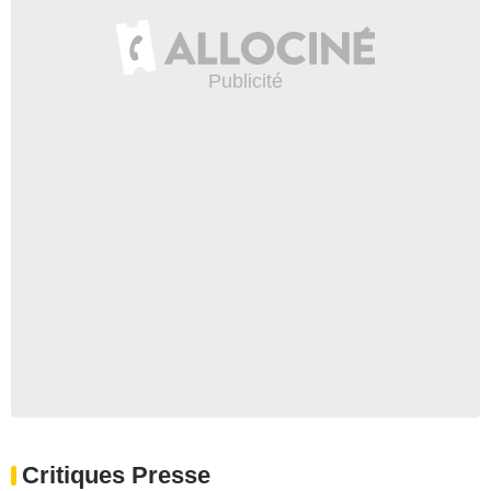
Critiques Presse