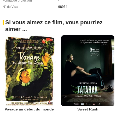
Format de projection
-
N° de Visa
98934
Si vous aimez ce film, vous pourriez
aimer ...
Voyage au début du monde
Sweet Rush