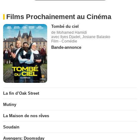
Films Prochainement au Cinéma
Tombé du ciel
de Mohamed Hamidi
avec Ilyes Djadel, Josiane Balasko
Film - Comédie
Bande-annonce
La fin d’Oak Street
Mutiny
La Maison de nos rêves
Soudain
Avengers: Doomsday