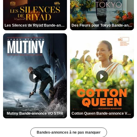
Les Silences de Riyad Bande-annonce VO STFR
Des Fleurs pour Tokyo Bande-annonce VO STFR
Mutiny Bande-annonce VO STFR
Cotton Queen Bande-annonce VO STFR
Bandes-annonces à ne pas manquer