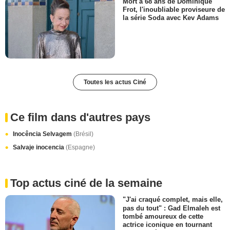
Mort à 68 ans de Dominique
Frot, l'inoubliable proviseure de
la série Soda avec Kev Adams
Toutes les actus Ciné
Ce film dans d'autres pays
Inocência Selvagem
(Brésil)
Salvaje inocencia
(Espagne)
Top actus ciné de la semaine
"J'ai craqué complet, mais elle,
pas du tout" : Gad Elmaleh est
tombé amoureux de cette
actrice iconique en tournant