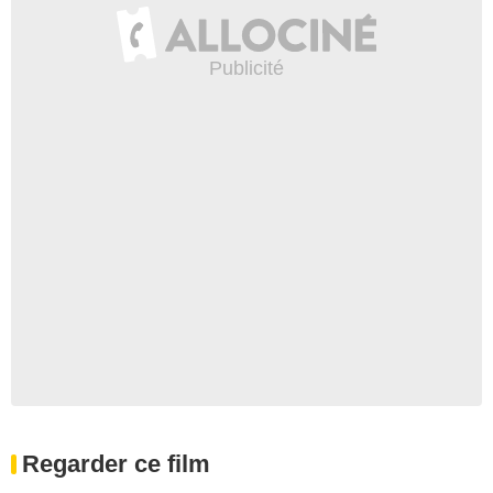
Regarder ce film