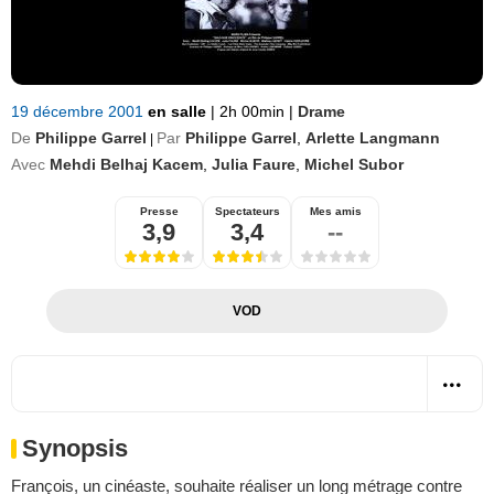
19 décembre 2001
en salle
|
2h 00min
|
Drame
De
Philippe Garrel
Par
Philippe Garrel
,
Arlette Langmann
|
Avec
Mehdi Belhaj Kacem
,
Julia Faure
,
Michel Subor
Presse
Spectateurs
Mes amis
3,9
3,4
--
VOD
Synopsis
François, un cinéaste, souhaite réaliser un long métrage contre