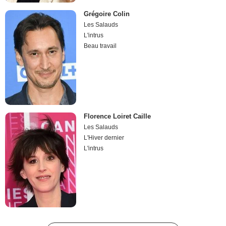
Grégoire Colin
Les Salauds
L'intrus
Beau travail
Florence Loiret Caille
Les Salauds
L'Hiver dernier
L'intrus