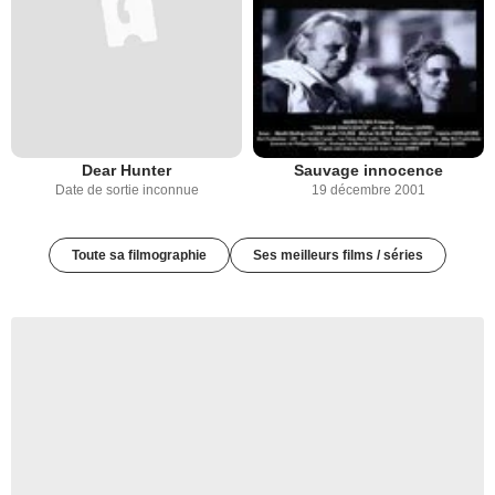
Dear Hunter
Sauvage innocence
Date de sortie inconnue
19 décembre 2001
Toute sa filmographie
Ses meilleurs films / séries