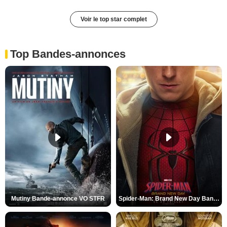
Voir le top star complet
Top Bandes-annonces
Mutiny Bande-annonce VO STFR
Spider-Man: Brand New Day Bande-annonce VO STFR