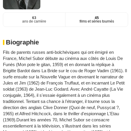
63
45
ans de carrière
films et séries tournés
Biographie
Fils de parents russes anti-bolchéviques qui ont émigré en
France, Michel Subor débute au cinéma aux côtés de Louis De
Funès (Mon pote le gitan, 1959) et en donnant la réplique à
Brigitte Bardot dans La Bride sur le cou de Roger Vadim (1961). Il
surfe ensuite sur la Nouvelle Vague en devenant le narrateur de
Jules et Jim (1962) de François Truffaut, et en incarnant Le Petit
soldat (1963) de Jean-Luc Godard. Avec André Cayatte (La Vie
conjugale, 1964), il s'essaie également à un cinéma plus
traditionnel. Tentant sa chance à l'étranger, il tourne sous la
direction des anglais Clive Donner (Quoi de neuf, Pussycat ?,
1965) et Alfred Hitchcock, dans le thriller d'espionnage L'Etau
(1969).Durant les années 70, Michel Subor se consacre
essentiellement à la télévision, s'illustrant dans les séries