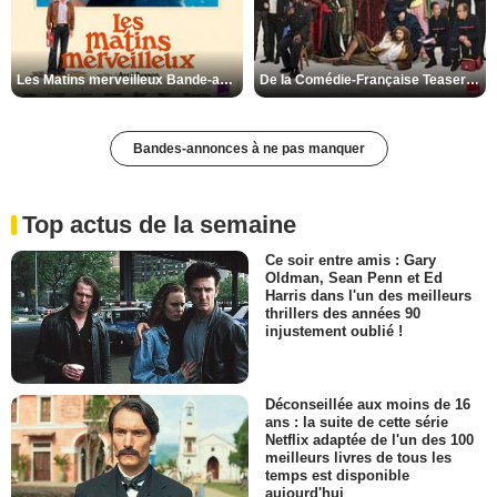
Les Matins merveilleux Bande-annonce VF
De la Comédie-Française Teaser VF
Bandes-annonces à ne pas manquer
Top actus de la semaine
Ce soir entre amis : Gary
Oldman, Sean Penn et Ed
Harris dans l'un des meilleurs
thrillers des années 90
injustement oublié !
Déconseillée aux moins de 16
ans : la suite de cette série
Netflix adaptée de l'un des 100
meilleurs livres de tous les
temps est disponible
aujourd'hui