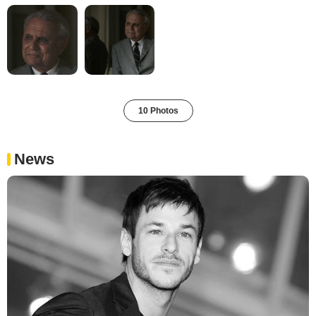
10 Photos
News