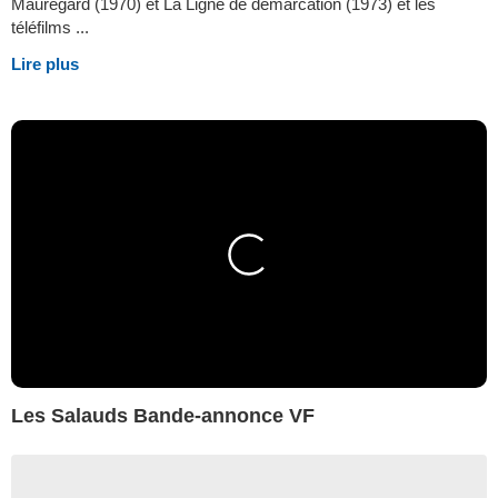
Mauregard (1970) et La Ligne de démarcation (1973) et les
téléfilms ...
Lire plus
Les Salauds Bande-annonce VF