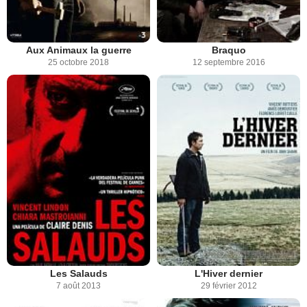
Aux Animaux la guerre
Braquo
25 octobre 2018
12 septembre 2016
Les Salauds
L'Hiver dernier
7 août 2013
29 février 2012