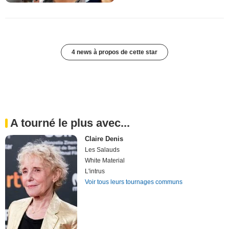
4 news à propos de cette star
A tourné le plus avec...
Claire Denis
Les Salauds
White Material
L'intrus
Voir tous leurs tournages communs