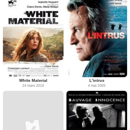
White Material
L'intrus
24 mars 2010
4 mai 2005