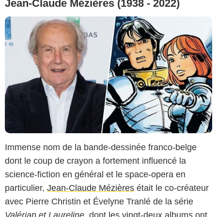
Jean-Claude Mézières (1938 - 2022)
Immense nom de la bande-dessinée franco-belge
dont le coup de crayon a fortement influencé la
science-fiction en général et le space-opera en
particulier,
Jean-Claude Mézières
était le co-créateur
Regency Enterprises
avec Pierre Christin et Évelyne Tranlé de la série
Valérian et Laureline
, dont les vingt-deux albums ont