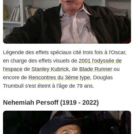
CBS
Légende des effets spéciaux cité trois fois à l'Oscar,
en charge des effets visuels de
2001 l'odyssée de
l'espace
de
Stanley Kubrick
, de
Blade Runner
ou
encore de
Rencontres du 3ème type
, Douglas
Trumbull s'est éteint à l'âge de 79 ans.
Nehemiah Persoff (1919 - 2022)