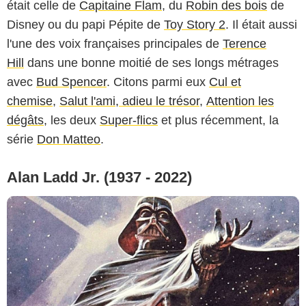
était celle de
Capitaine Flam
, du
Robin des bois
de
Disney ou du papi Pépite de
Toy Story 2
. Il était aussi
l'une des voix françaises principales de
Terence
Hill
dans une bonne moitié de ses longs métrages
avec
Bud Spencer
. Citons parmi eux
Cul et
chemise
,
Salut l'ami, adieu le trésor
,
Attention les
dégâts
, les deux
Super-flics
et plus récemment, la
série
Don Matteo
.
Alan Ladd Jr. (1937 - 2022)