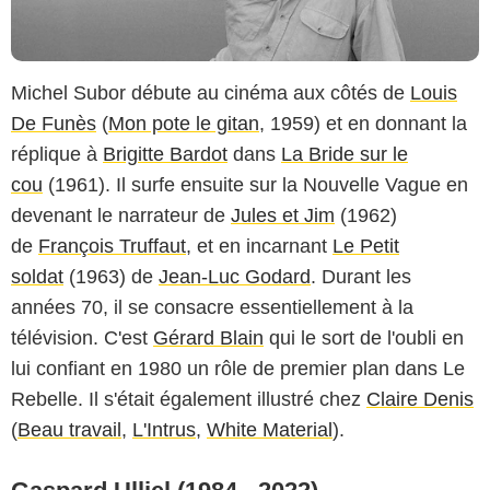
Michel Subor débute au cinéma aux côtés de
Louis
De Funès
(
Mon pote le gitan
, 1959) et en donnant la
réplique à
Brigitte Bardot
dans
La Bride sur le
cou
(1961). Il surfe ensuite sur la Nouvelle Vague en
devenant le narrateur de
Jules et Jim
(1962)
de
François Truffaut
, et en incarnant
Le Petit
soldat
(1963) de
Jean-Luc Godard
. Durant les
années 70, il se consacre essentiellement à la
télévision. C'est
Gérard Blain
qui le sort de l'oubli en
lui confiant en 1980 un rôle de premier plan dans
Le
Rebelle
. Il s'était également illustré chez
Claire Denis
(
Beau travail
,
L'Intrus
,
White Material
).