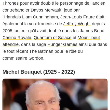
Thrones
pour avoir doublé le personnage de l'ancien
contrebandier Davos Mervault, joué par
l'Irlandais
Liam Cunningham
, Jean-Louis Faure était
également la voix française de
Jeffrey Wright
depuis
2005, acteur qu'il avait doublé dans les James Bond
Casino Royale
,
Quantum of Solace
et
Mourir peut
attendre
, dans la saga
Hunger Games
ainsi que dans
le tout récent
The Batman
pour le rôle du
commissaire Gordon.
Michel Bouquet (1925 - 2022)