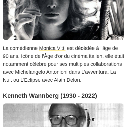
La comédienne
Monica Vitti
est décédée à l'âge de
90 ans. Icône de l'Âge d'or du cinéma italien, elle était
notamment célèbre pour ses multiples collaborations
avec
Michelangelo Antonioni
dans
L'avventura
,
La
Nuit
ou
L'Eclipse
avec
Alain Delon
.
Kenneth Wannberg (1930 - 2022)