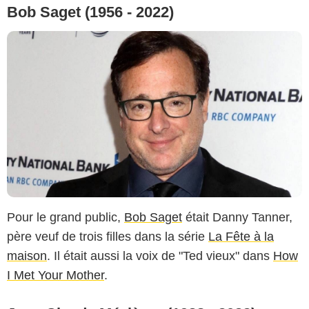
Bob Saget (1956 - 2022)
Pour le grand public,
Bob Saget
était Danny Tanner,
père veuf de trois filles dans la série
La Fête à la
maison
. Il était aussi la voix de "Ted vieux" dans
How
I Met Your Mother
.