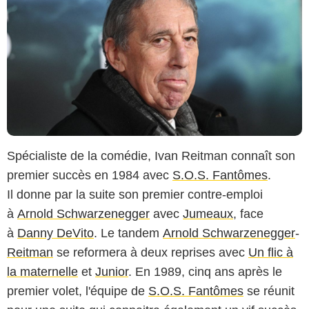
Spécialiste de la comédie, Ivan Reitman connaît son
premier succès en 1984 avec
S.O.S. Fantômes
.
Il donne par la suite son premier contre-emploi
à
Arnold Schwarzenegger
avec
Jumeaux
, face
à
Danny DeVito
. Le tandem
Arnold Schwarzenegger
-
Reitman
se reformera à deux reprises avec
Un flic à
la maternelle
et
Junior
. En 1989, cinq ans après le
premier volet, l'équipe de
S.O.S. Fantômes
se réunit