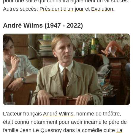
pour une suite qui connaitra également un vif succès.
Autres succès,
Président d'un jour
et
Evolution
.
André Wilms (1947 - 2022)
L'acteur français
André Wilms
, homme de théâtre,
était connu notamment pour avoir incarné le père de
famille Jean Le Quesnoy dans la comédie culte
La