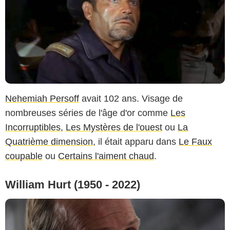
Gaumont Distribution
Nehemiah Persoff
avait 102 ans. Visage de
nombreuses séries de l'âge d'or comme
Les
Incorruptibles
,
Les Mystères de l'ouest
ou
La
Quatrième dimension
, il était apparu dans
Le Faux
coupable
ou
Certains l'aiment chaud
.
William Hurt (1950 - 2022)