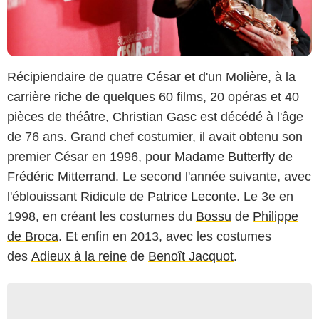
Récipiendaire de quatre César et d'un Molière, à la
carrière riche de quelques 60 films, 20 opéras et 40
pièces de théâtre,
Christian Gasc
est décédé à l'âge
de 76 ans. Grand chef costumier, il avait obtenu son
premier César en 1996, pour
Madame Butterfly
de
Frédéric Mitterrand
. Le second l'année suivante, avec
l'éblouissant
Ridicule
de
Patrice Leconte
. Le 3e en
1998, en créant les costumes du
Bossu
de
Philippe
de Broca
. Et enfin en 2013, avec les costumes
des
Adieux à la reine
de
Benoît Jacquot
.